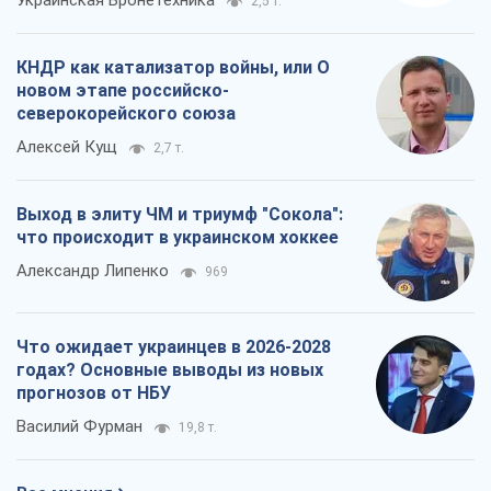
Украинская Бронетехника
2,5 т.
КНДР как катализатор войны, или О
новом этапе российско-
северокорейского союза
Алексей Кущ
2,7 т.
Выход в элиту ЧМ и триумф "Сокола":
что происходит в украинском хоккее
Александр Липенко
969
Что ожидает украинцев в 2026-2028
годах? Основные выводы из новых
прогнозов от НБУ
Василий Фурман
19,8 т.