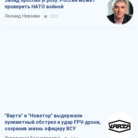
Запад проспал угрозу: Россия может
проверить НАТО войной
Леонид Невзлин
2,3 т.
"Варта" и "Новатор" выдержали
пулеметный обстрел и удар FPV-дрона,
сохранив жизнь офицеру ВСУ