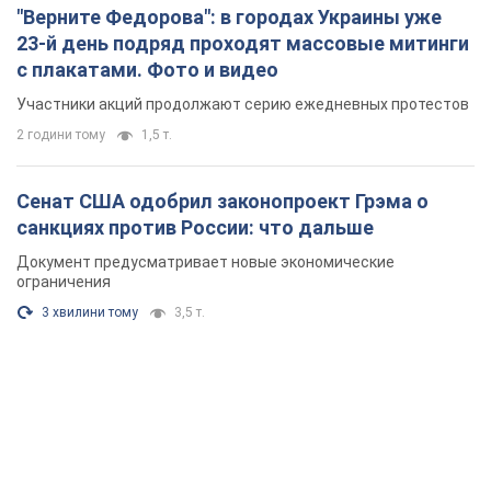
"Верните Федорова": в городах Украины уже
23-й день подряд проходят массовые митинги
с плакатами. Фото и видео
Участники акций продолжают серию ежедневных протестов
2 години тому
1,5 т.
Сенат США одобрил законопроект Грэма о
санкциях против России: что дальше
Документ предусматривает новые экономические
ограничения
3 хвилини тому
3,5 т.