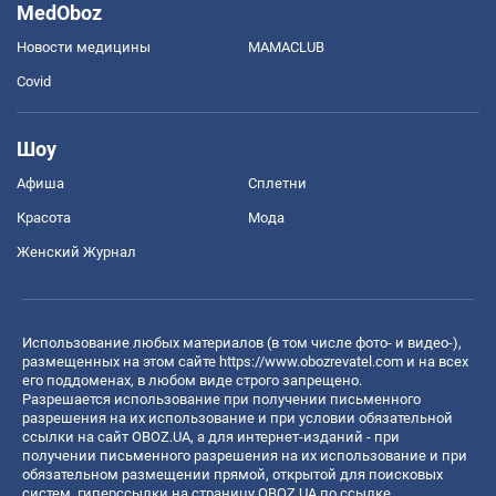
MedOboz
Новости медицины
MAMACLUB
Covid
Шоу
Афиша
Сплетни
Красота
Мода
Женский Журнал
Использование любых материалов (в том числе фото- и видео-),
размещенных на этом сайте
https://www.obozrevatel.com
и на всех
его поддоменах, в любом виде строго запрещено.
Разрешается использование при получении письменного
разрешения на их использование и при условии обязательной
ссылки на сайт OBOZ.UA, а для интернет-изданий - при
получении письменного разрешения на их использование и при
обязательном размещении прямой, открытой для поисковых
систем, гиперссылки на страницу OBOZ.UA по ссылке