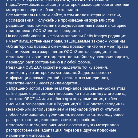
https://www.obozrevatel.com
, на которой размещен оригинальный
материал в первом абзаце материала.
Все материалы на этом сайте, в том числе интервью, статьи,
исследования – служебные произведения журналистов
редакции, исключительные имущественные права на которые
принадлежат ООО «Золотая середина».
На все опубликованные фотоматериалы Getty Images редакция
имеет имущественные права, защищаемые законом Украины
«Об авторских правах и смежных правах», никто не имеет права
без письменного разрешения ООО «Золотая середина» их
использовать, они не подлежат дальнейшему воспроизводству,
переводу, распространению в любой форме.
Редакция OBOZ.UA может не разделять точку зрения,
изложенную в авторском материале. За достоверность
информации, размещенной в рекламных материалах,
ответственность несет рекламодатель.
Запрещено использование материалов размещенных на этом
сайте, даже с указанием гиперссылки на страницу этого сайта,
логотипа OBOZ.UA или любого другого упоминания, но без
письменного разрешения Редакции/ООО «Золотая середина»
Незаконным использованием материалов будет считаться:
любое копирование, публикация, перепечатка, последующее
распространение, использование, переработка с
использованием, включением в состав других материалов,
распространение, адаптация, перевод и другие подобные
изменения материала.