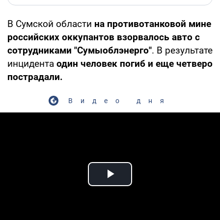
В Сумской области
на противотанковой мине
российских оккупантов взорвалось авто с
сотрудниками "Сумыоблэнерго"
. В результате
инцидента
один человек погиб и еще четверо
пострадали.
Видео дня
Play Video