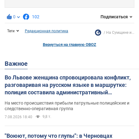
0
102
Подписаться
Теги
Редакционная политика
На Сумщине и...
Вернуться на главную OBOZ
Важное
Во Львове женщина спровоцировала конфликт,
разговаривая на русском языке в маршрутке:
полиция составила административный
протокол. Видео
На место происшествия прибыли патрульные полицейские и
следственно-оперативная группа
9,8 т.
7.08.2026 18:40
"Воюют, потому что глупы": в Черновцах