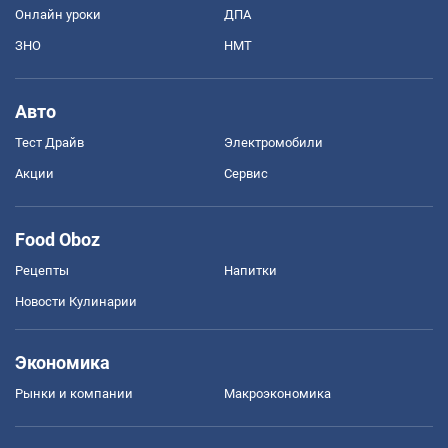
Онлайн уроки
ДПА
ЗНО
НМТ
Авто
Тест Драйв
Электромобили
Акции
Сервис
Food Oboz
Рецепты
Напитки
Новости Кулинарии
Экономика
Рынки и компании
Mакроэкономика