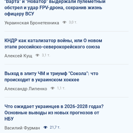
"Варта" и "Новатор" выдержали пулеметный
обстрел и удар FPV-дрона, сохранив жизнь
офицеру ВСУ
Украинская Бронетехника
3,0 т.
КНДР как катализатор войны, или О новом
этапе российско-северокорейского союза
Алексей Кущ
3,1 т.
Выход в элиту ЧМ и триумф "Сокола": что
происходит в украинском хоккее
Александр Липенко
1,1 т.
Что ожидает украинцев в 2026-2028 годах?
Основные выводы из новых прогнозов от
НБУ
Василий Фурман
21,7 т.