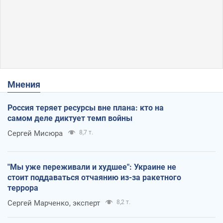
Мнения
Россия теряет ресурсы вне плана: кто на
самом деле диктует темп войны
Сергей Мисюра
8,7 т.
"Мы уже переживали и худшее": Украине не
стоит поддаваться отчаянию из-за ракетного
террора
Сергей Марченко, эксперт
8,2 т.