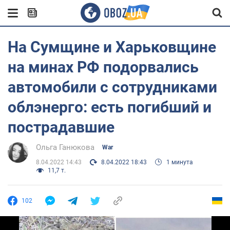
На Сумщине и Харьковщине
на минах РФ подорвались
автомобили с сотрудниками
облэнерго: есть погибший и
пострадавшие
Ольга Ганюкова
War
8.04.2022 14:43
8.04.2022 18:43
1 минута
11,7 т.
102