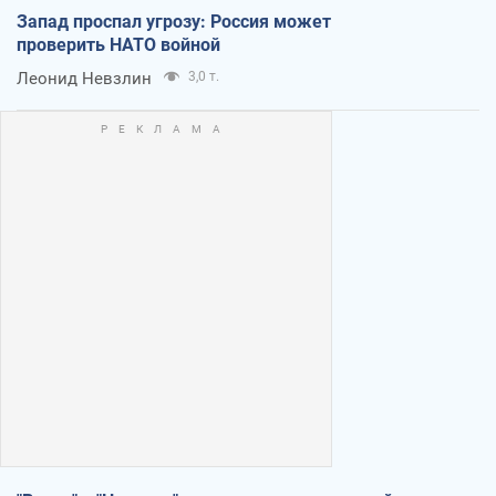
Запад проспал угрозу: Россия может
проверить НАТО войной
Леонид Невзлин
3,0 т.