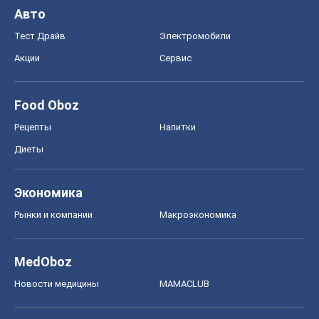
Авто
Тест Драйв
Электромобили
Акции
Сервис
Food Oboz
Рецепты
Напитки
Диеты
Экономика
Рынки и компании
Mакроэкономика
MedOboz
Новости медицины
MAMACLUB