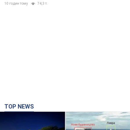
10 годин тому
74,3 т.
TOP NEWS