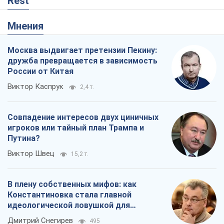
Rest
Мнения
Москва выдвигает претензии Пекину:
дружба превращается в зависимость
России от Китая
Виктор Каспрук
2,4 т.
Совпадение интересов двух циничных
игроков или тайный план Трампа и
Путина?
Виктор Швец
15,2 т.
В плену собственных мифов: как
Константиновка стала главной
идеологической ловушкой для
российских оккупантов
Дмитрий Снегирев
495