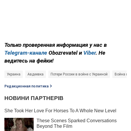
Только
проверенная информация у нас в
Telegram-канале
Obozrevatel и
Viber
. Не
ведитесь на фейки!
Украина
Авдеевка
Потери России в войне с Украиной
Война в 
Редакционная политика