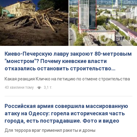
Киево-Печерскую лавру закроют 80-метровым
"монстром"? Почему киевские власти
отказались остановить строительство
небоскреба "московского верующего"
Какая реакция Кличко на петицию по отмене строительства
43 хвилини тому
3,1 т.
Российская армия совершила массированную
атаку на Одессу: горела историческая часть
города, есть пострадавшие. Фото и видео
Для террора враг применил ракеты и дроны