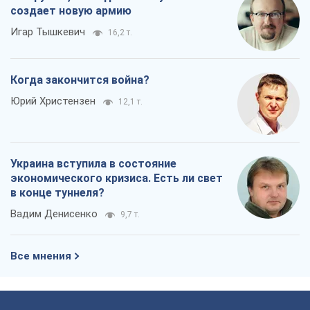
создает новую армию
Игар Тышкевич
16,2 т.
Когда закончится война?
Юрий Христензен
12,1 т.
Украина вступила в состояние
экономического кризиса. Есть ли свет
в конце туннеля?
Вадим Денисенко
9,7 т.
Все мнения