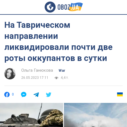
На Таврическом
направлении
ликвидировали почти две
роты оккупантов в сутки
Ольга Ганюкова
War
26.05.2023 17:11
4,4 т.
0