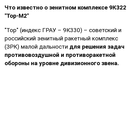
Что известно о зенитном комплексе 9К322
"Тор-М2"
"Тор" (индекс ГРАУ – 9К330) – советский и
российский зенитный ракетный комплекс
(ЗРК) малой дальности
для решения задач
противовоздушной и противоракетной
обороны на уровне дивизионного звена.