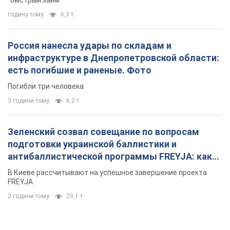
2 години тому
29,1 т.