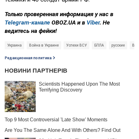
Только проверенная информация у нас в
Telegram-канале
OBOZ.UA и в
Viber
. Не
ведитесь на фейки!
Украина
Война в Украине
Успехи ВСУ
БПЛА
русские
Воо
Редакционная политика