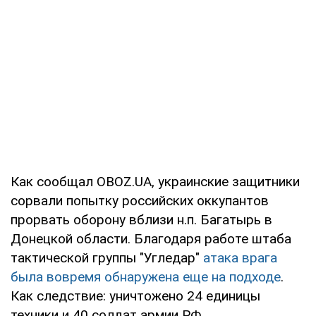
Как сообщал OBOZ.UA, украинские защитники
сорвали попытку российских оккупантов
прорвать оборону вблизи н.п. Багатырь в
Донецкой области. Благодаря работе штаба
тактической группы "Угледар"
атака врага
была вовремя обнаружена еще на подходе
.
Как следствие: уничтожено 24 единицы
техники и 40 солдат армии РФ.