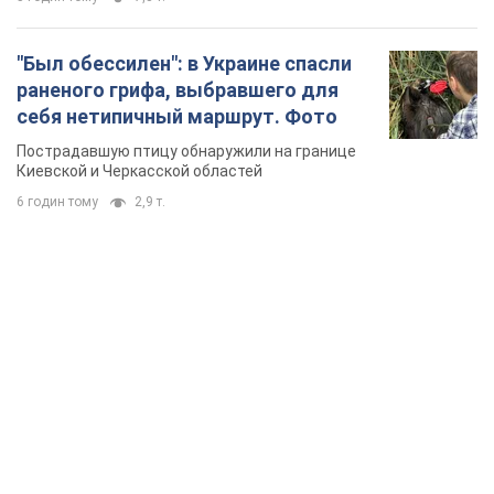
TOP NEWS
Микрокредиты без мифов: три типичных