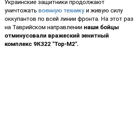
Украинские защитники продолжают
уничтожать
военную технику
и живую силу
оккупантов по всей линии фронта. На этот раз
на Таврийском направлении
наши бойцы
отминусовали вражеский зенитный
комплекс 9К322 "Тор-М2".