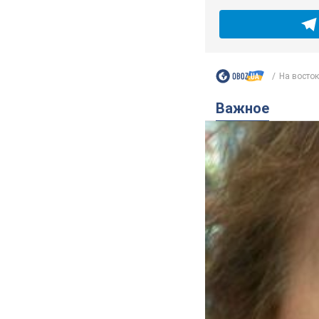
На восток
Важное