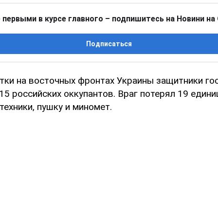
 первыми в курсе главного – подпишитесь на Новини на
Подписаться
утки на восточных фронтах Украины защитники го
15 российских оккупантов. Враг потерял 19 едини
ехники, пушку и миномет.