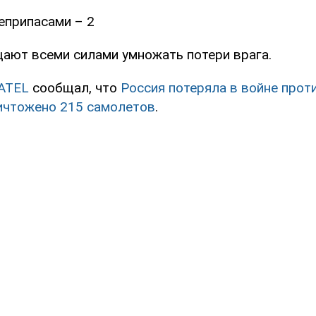
еприпасами – 2
ают всеми силами умножать потери врага.
ATEL
сообщал, что
Россия потеряла в войне прот
ничтожено 215 самолетов
.