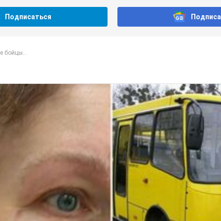
Подписаться
Подписа
е бойцы...