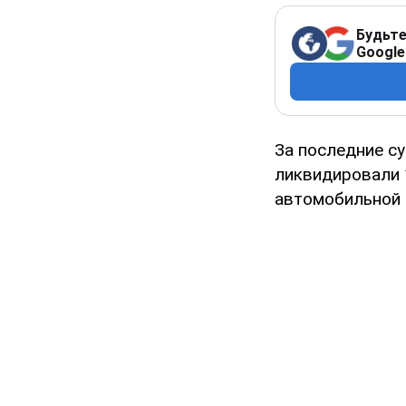
Будьте
Google
За последние с
ликвидировали 
автомобильной т