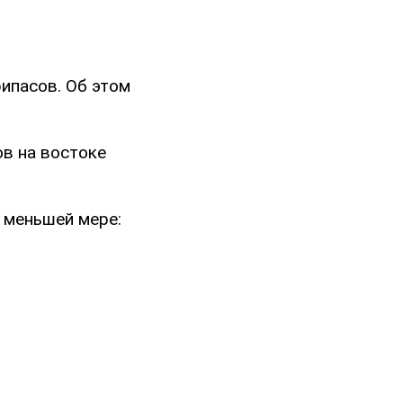
ипасов. Об этом
в на востоке
о меньшей мере: