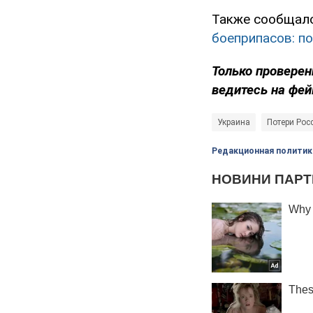
Также сообщало
боеприпасов: п
Только проверен
ведитесь на фей
Украина
Потери Рос
Редакционная политик