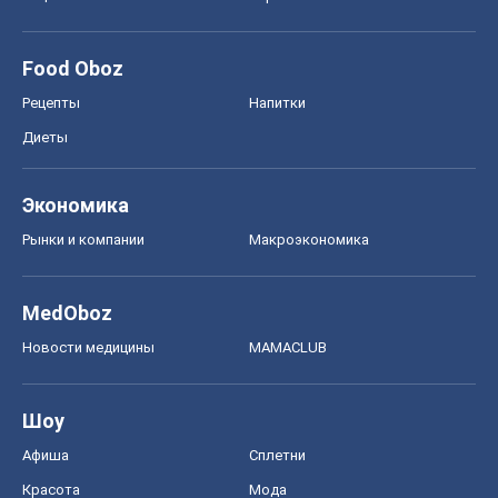
Food Oboz
Рецепты
Напитки
Диеты
Экономика
Рынки и компании
Mакроэкономика
MedOboz
Новости медицины
MAMACLUB
Шоу
Афиша
Сплетни
Красота
Мода