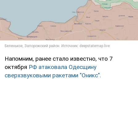
Напомним, ранее стало известно, что 7
октября
РФ атаковала Одесщину
сверхзвуковыми ракетами "Оникс".