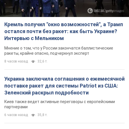
Кремль получил "окно возможностей", а Трамп
остался почти без ракет: как быть Украине?
Интервью с Мельником
Мнение о том, что у России закончатся баллистические
ракеты, крайне опасно, подчеркнул эксперт
8 часов назад
32,6 т.
Украина заключила соглашения о ежемесячной
поставке ракет для системы Patriot из США:
Зеленский раскрыл подробности
Киев также ведет активные переговоры с европейскими
партнерами
6 часов назад
35,8 т.