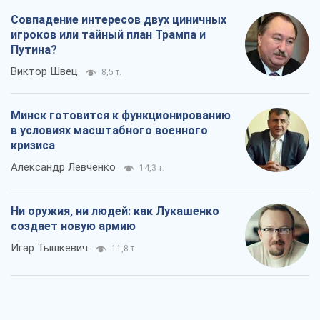
Совпадение интересов двух циничных
игроков или тайный план Трампа и
Путина?
Виктор Швец
8,5 т.
Минск готовится к функционированию
в условиях масштабного военного
кризиса
Александр Левченко
14,3 т.
Ни оружия, ни людей: как Лукашенко
создает новую армию
Игар Тышкевич
11,8 т.