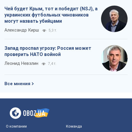
Чей будет Крым, тот и победит (NSJ), а
украинских футбольных чиновников
могут назвать убийцами
Александр Кирш
5,3 т.
Запад проспал угрозу: Россия может
проверить НАТО войной
Леонид Невзлин
7,4 т.
Все мнения
О компании
Команда