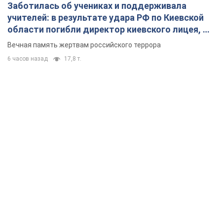
Заботилась об учениках и поддерживала
учителей: в результате удара РФ по Киевской
области погибли директор киевского лицея, её
муж и внук
Вечная память жертвам российского террора
6 часов назад
17,8 т.