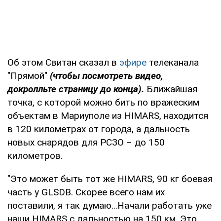
Об этом Свитан сказал в
эфире
телеканала
"Прямой"
(чтобы посмотреть видео,
докролльте страницу до конца).
Ближайшая
точка, с которой можно бить по вражеским
объектам в Мариуполе из HIMARS, находится
в 120 километрах от города, а дальность
новых снарядов для РСЗО – до 150
километров.
"Это может быть тот же HIMARS, 90 кг боевая
часть у GLSDB. Скорее всего нам их
поставили, я так думаю...Начали работать уже
наши HIMARS с дальностью на 150 км. Это