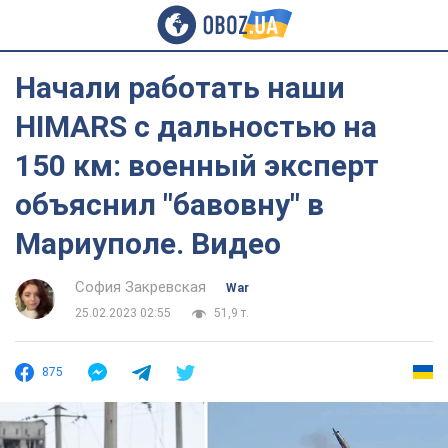
Начали работать наши
HIMARS с дальностью на
150 км: военный эксперт
объяснил "бавовну" в
Мариуполе. Видео
София Закревская
War
25.02.2023 02:55
51,9 т.
875