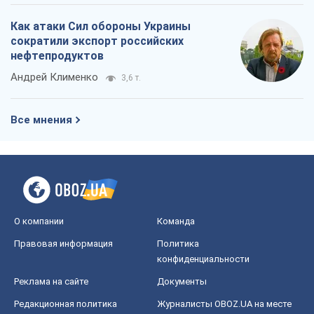
О компании
Команда
Правовая информация
Политика
конфиденциальности
Реклама на сайте
Документы
Редакционная политика
Журналисты OBOZ.UA на месте
событий
OBOZ.UA
Политика
Мир
Расследования
Блоги
Общество