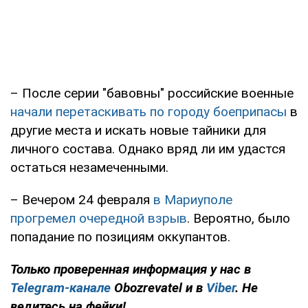
– После серии "бавовны" российские военные
начали перетаскивать по городу боеприпасы
в
другие места и искать новые тайники для
личного состава. Однако вряд ли им удастся
остаться незамеченными.
– Вечером 24 февраля
в Мариуполе
прогремел очередной взрыв
. Вероятно, было
попадание по позициям оккупантов.
Только проверенная информация у нас в
Telegram-канале
Obozrevatel и в
Viber
. Не
ведитесь на фейки!