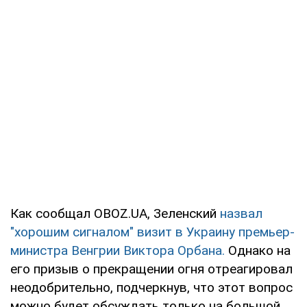
Как сообщал OBOZ.UA, Зеленский
назвал
"хорошим сигналом" визит в Украину премьер-
министра Венгрии Виктора Орбана.
Однако на
его призыв о прекращении огня отреагировал
неодобрительно, подчеркнув, что этот вопрос
можно будет обсуждать только на большой