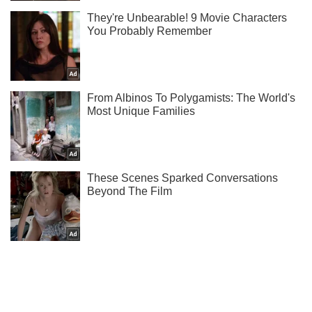
Жми! Подписывайся! Читай только лучшее!
Подписаться
Подписаться