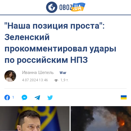
"Наша позиция проста":
Зеленский
прокомментировал удары
по российским НПЗ
Иванна Шепель
War
4.07.2024 13:46
1,9 т.
1