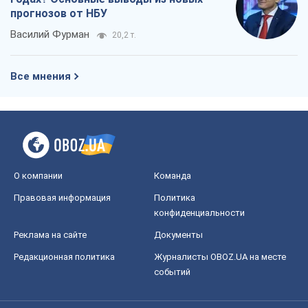
Правовая информация
Политика
конфиденциальности
Реклама на сайте
Документы
Редакционная политика
Журналисты OBOZ.UA на месте
событий
OBOZ.UA
Политика
Мир
Расследования
Блоги
Общество
Регионы Украины
Киев
Харьков
Запорожье
Днепр
Черкассы