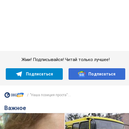
"Наша позиция проста":...
Важное
Во Львове женщина спровоцировала конфликт,
разговаривая на русском языке в маршрутке:
полиция составила административный
протокол. Видео
На место происшествия прибыли патрульные полицейские и