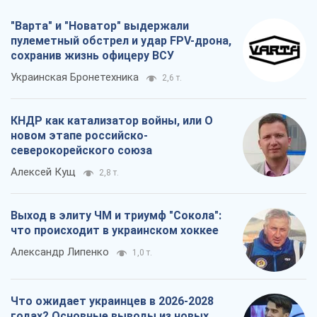
Выход в элиту ЧМ и триумф "Сокола":
что происходит в украинском хоккее
Александр Липенко
1,0 т.
Что ожидает украинцев в 2026-2028
годах? Основные выводы из новых
прогнозов от НБУ
Василий Фурман
20,2 т.
Все мнения
О компании
Команда