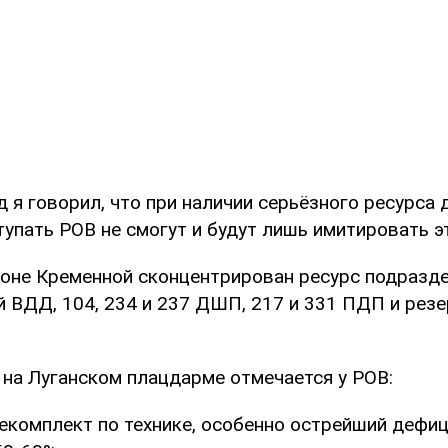
 я говорил, что при наличии серьёзного ресурса 
упать РОВ не смогут и будут лишь имитировать э
йоне Кременной сконцентрирован ресурс подразде
й ВДД, 104, 234 и 237 ДШП, 217 и 331 ПДП и резе
 на Луганском плацдарме отмечается у РОВ:
екомплект по технике, особенно острейший дефиц