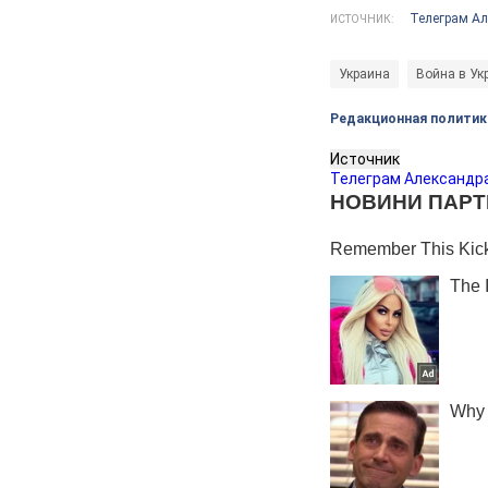
Телеграм А
ИСТОЧНИК:
Украина
Война в Ук
Редакционная политик
Источник
Телеграм Александр