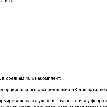
0-60%;
, в среднем 40% некомплект;
ропорционального распределения БК для артиллер
мировалась эта ударная группа к началу февраля 