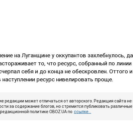
ление на Луганщине у оккупантов захлебнулось, д
астораживает то, что ресурс, собранный по линии
счерпал себя и до конца не обескровлен. Оттого 
в наступлении ресурс нивелировать проще.
е редакции может отличаться от авторского. Редакция сайта не
сти за содержание блогов, но стремится публиковать различные 
 редакционной политике OBOZ.UA по
ссылке...