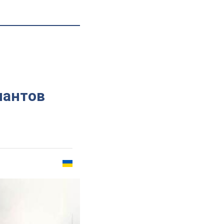
пантов