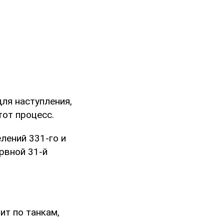
для наступления,
тот процесс.
лений 331-го и
рвной 31-й
ит по танкам,