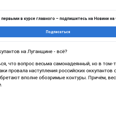
 первыми в курсе главного – подпишитесь на Новини на
Подписаться
упантов на Луганщине - всё?
я, что вопрос весьма самонадеянный, но в том-т
аки провала наступления российских оккупантов с
бретают вполне обозримые контуры. Причём, ве
.