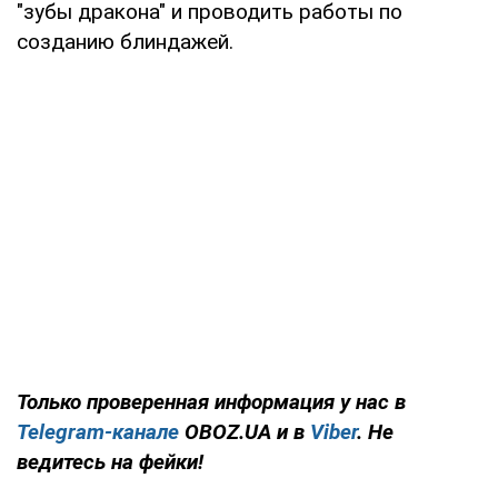
"зубы дракона" и проводить работы по
созданию блиндажей.
Только проверенная информация у нас в
Telegram-канале
OBOZ.UA и в
Viber
. Не
ведитесь на фейки!