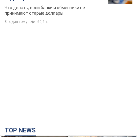
TOP NEWS
Российская армия совершила массированную
атаку на Одессу: горела историческая часть