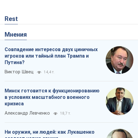
Минск готовится к функционированию
в условиях масштабного военного
кризиса
Александр Левченко
18,7 т.
Ни оружия, ни людей: как Лукашенко
создает новую армию
Игар Тышкевич
15,8 т.