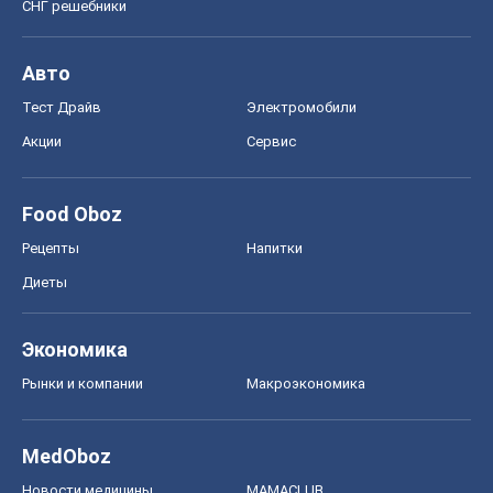
Экономика
Рынки и компании
Mакроэкономика
MedOboz
Новости медицины
MAMACLUB
Шоу
Афиша
Сплетни
Красота
Мода
Женский Журнал