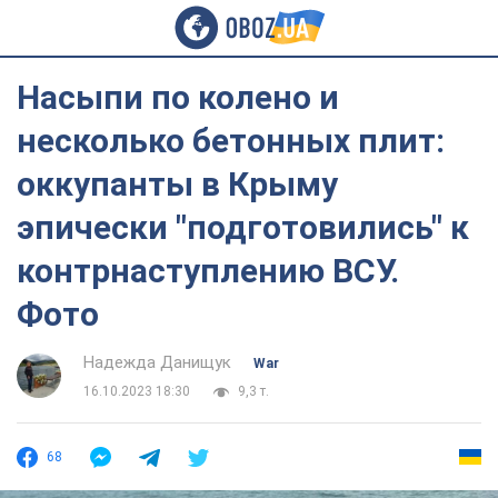
Насыпи по колено и
несколько бетонных плит:
оккупанты в Крыму
эпически "подготовились" к
контрнаступлению ВСУ.
Фото
Надежда Данищук
War
16.10.2023 18:30
9,3 т.
68