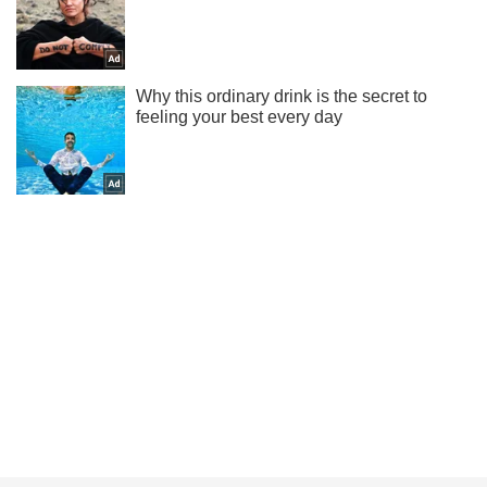
Подписывайся на наш Telegram . Получай только самое
важное!
Подписаться
Подписаться
Насыпи по колено...
Важное