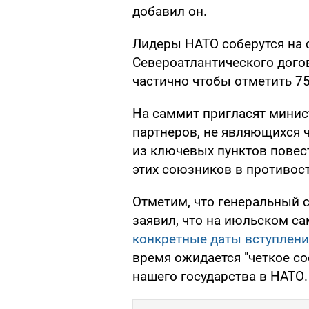
добавил он.
Лидеры НАТО соберутся на
Североатлантического догов
частично чтобы отметить 7
На саммит пригласят минис
партнеров, не являющихся 
из ключевых пунктов повес
этих союзников в противос
Отметим, что генеральный 
заявил, что на июльском с
конкретные даты вступлени
время ожидается "четкое со
нашего государства в НАТО.