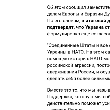
Об этом сообщил заместит
делам Европы и Евразии Дуг
По его словам,
в итоговой 
подтвердят, что Украина с
формулировка еще согласо
"Соединенные Штаты и все 
Украины в НАТО. На этом с
помощью которых НАТО мож
российской агрессии, пост
сдерживания России, и ос
сделать себя более сильны
Вместе это то, что мы назы
Поддержка, которую мы соб
действительно поможет уско
– сказал Джонс.