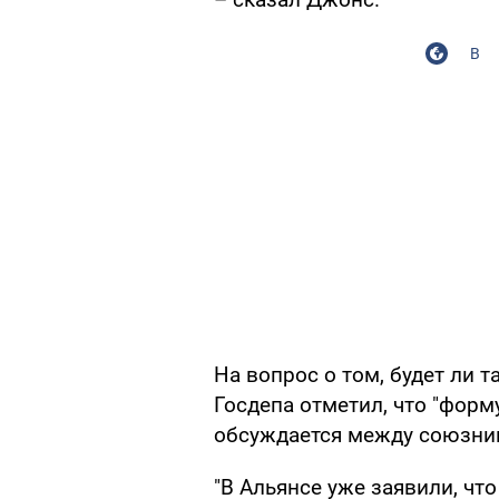
В
На вопрос о том, будет ли 
Госдепа отметил, что "фор
обсуждается между союзник
"В Альянсе уже заявили, чт