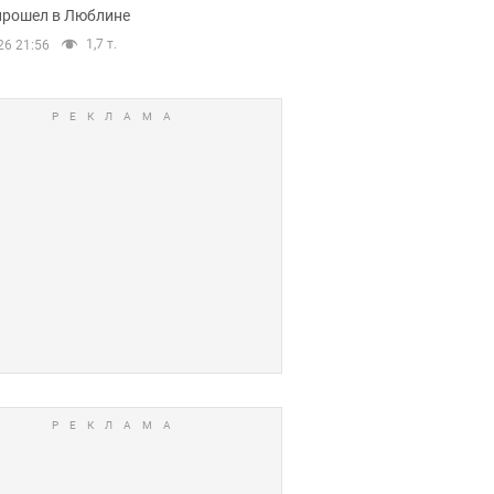
прошел в Люблине
1,7 т.
26 21:56