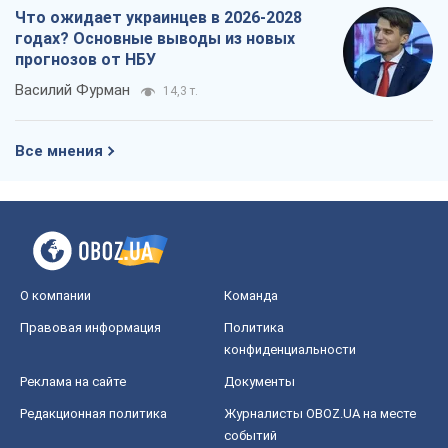
О компании
Команда
Правовая информация
Политика
конфиденциальности
Реклама на сайте
Документы
Редакционная политика
Журналисты OBOZ.UA на месте
событий
OBOZ.UA
Политика
Мир
Расследования
Блоги
Общество