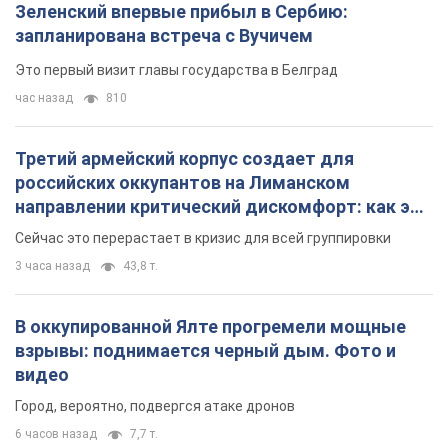
направлении критический дискомфорт: как это
удалось
Сейчас это перерастает в кризис для всей группировки
3 часа назад
43,8 т.
В оккупированной Ялте прогремели мощные
взрывы: поднимается черный дым. Фото и
видео
Город, вероятно, подвергся атаке дронов
6 часов назад
7,7 т.