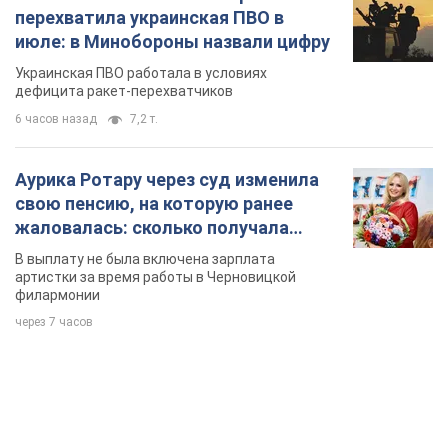
перехватила украинская ПВО в
июле: в Минобороны назвали цифру
Украинская ПВО работала в условиях
дефицита ракет-перехватчиков
6 часов назад
7,2 т.
Аурика Ротару через суд изменила
свою пенсию, на которую ранее
жаловалась: сколько получала
певица
В выплату не была включена зарплата
артистки за время работы в Черновицкой
филармонии
через 7 часов