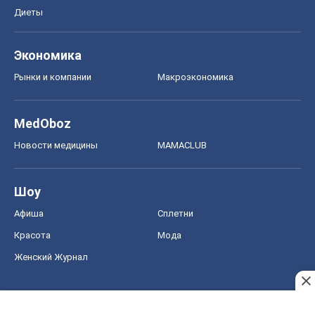
Диеты
Экономика
Рынки и компании
Mакроэкономика
MedOboz
Новости медицины
MAMACLUB
Шоу
Афиша
Сплетни
Красота
Мода
Женский Журнал