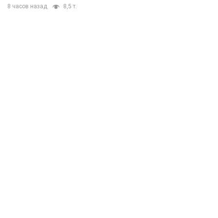
8 часов назад
8,5 т.