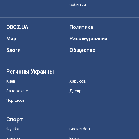
событий
OBOZ.UA
Политика
Мир
Расследования
Блоги
Общество
Регионы Украины
Киев
Харьков
Запорожье
Днепр
Черкассы
Спорт
Футбол
Баскетбол
Хоккей
Бокс