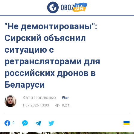
"Не демонтированы":
Сирский объяснил
ситуацию с
ретрансляторами для
российских дронов в
Беларуси
Катя Поплюйко
War
1.07.2026 13:03
8,2 т.
0