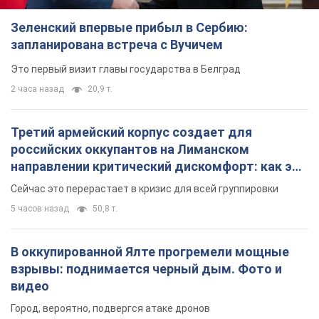
Зеленский впервые прибыл в Сербию:
запланирована встреча с Вучичем
Это первый визит главы государства в Белград
2 часа назад
20,9 т.
Третий армейский корпус создает для
российских оккупантов на Лиманском
направлении критический дискомфорт: как это
удалось
Сейчас это перерастает в кризис для всей группировки
5 часов назад
50,8 т.
В оккупированной Ялте прогремели мощные
взрывы: поднимается черный дым. Фото и
видео
Город, вероятно, подвергся атаке дронов