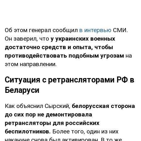
Об этом генерал сообщил
в интервью
СМИ.
Он заверил, что
у украинских военных
достаточно средств и опыта, чтобы
противодействовать подобным угрозам
на
этом направлении.
Ситуация с ретрансляторами РФ в
Беларуси
Как объяснил Сырский,
белорусская сторона
до сих пор не демонтировала
ретрансляторы для российских
беспилотников.
Более того, один из них
накануне снова был активирован. В то же