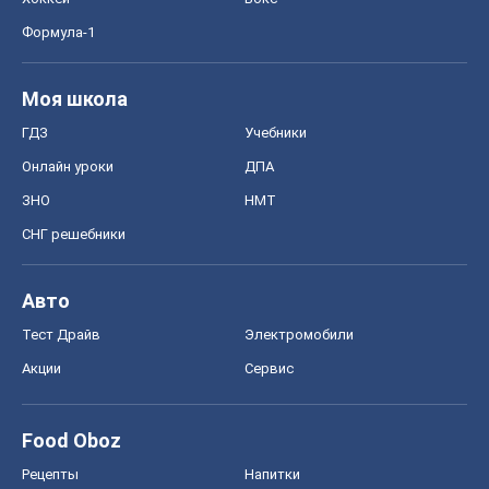
Формула-1
Моя школа
ГДЗ
Учебники
Онлайн уроки
ДПА
ЗНО
НМТ
СНГ решебники
Авто
Тест Драйв
Электромобили
Акции
Сервис
Food Oboz
Рецепты
Напитки