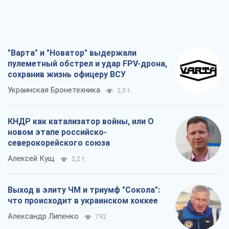
"Варта" и "Новатор" выдержали
пулеметный обстрел и удар FPV-дрона,
сохранив жизнь офицеру ВСУ
Украинская Бронетехника
2,0 т.
КНДР как катализатор войны, или О
новом этапе российско-
северокорейского союза
Алексей Кущ
2,2 т.
Выход в элиту ЧМ и триумф "Сокола":
что происходит в украинском хоккее
Александр Липенко
792