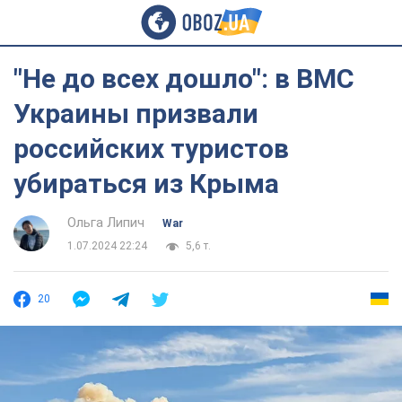
"Не до всех дошло": в ВМС
Украины призвали
российских туристов
убираться из Крыма
Ольга Липич
War
1.07.2024 22:24
5,6 т.
20