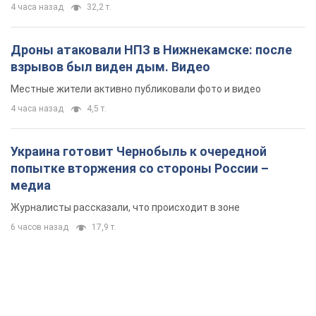
4 часа назад
32,2 т.
Дроны атаковали НПЗ в Нижнекамске: после
взрывов был виден дым. Видео
Местные жители активно публиковали фото и видео
4 часа назад
4,5 т.
Украина готовит Чернобыль к очередной
попытке вторжения со стороны России –
медиа
Журналисты рассказали, что происходит в зоне
6 часов назад
17,9 т.