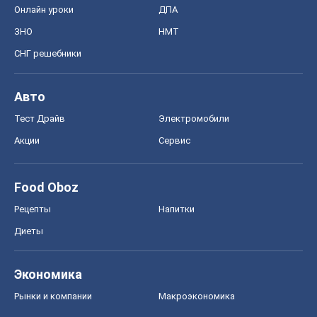
Онлайн уроки
ДПА
ЗНО
НМТ
СНГ решебники
Авто
Тест Драйв
Электромобили
Акции
Сервис
Food Oboz
Рецепты
Напитки
Диеты
Экономика
Рынки и компании
Mакроэкономика