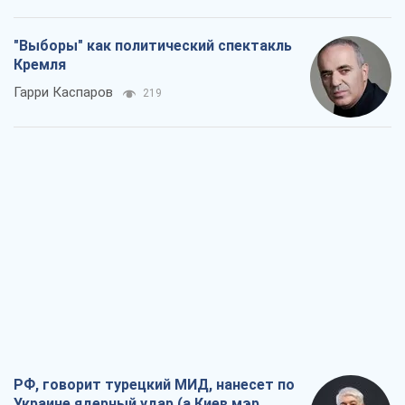
"Выборы" как политический спектакль
Кремля
Гарри Каспаров
219
РФ, говорит турецкий МИД, нанесет по
Украине ядерный удар (а Киев мэр