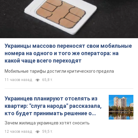
Украинцы массово переносят свои мобильные
номера на одного и того же оператора: на
какой чаще всего переходят
Мобильные тарифы достигли критического предела
11 часов назад
65,8 т.
Украинцев планируют отселять из
квартир: "слуга народа" рассказала,
кто будет принимать решение о
сносе домов
Зачем жилища украинцев хотят сносить
12 часов назад
59,5 т.