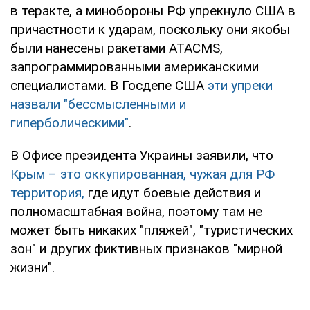
в теракте, а минобороны РФ упрекнуло США в
причастности к ударам, поскольку они якобы
были нанесены ракетами ATACMS,
запрограммированными американскими
специалистами. В Госдепе США
эти упреки
назвали "бессмысленными и
гиперболическими"
.
В Офисе президента Украины заявили, что
Крым – это оккупированная, чужая для РФ
территория,
где идут боевые действия и
полномасштабная война, поэтому там не
может быть никаких "пляжей", "туристических
зон" и других фиктивных признаков "мирной
жизни".