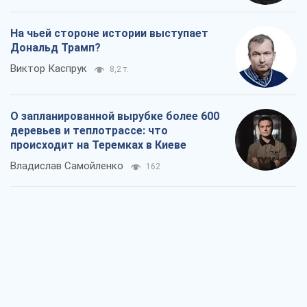
происходит на Теремках в Киеве
Владислав Самойленко
162
Как атаки Сил обороны Украины
сократили экспорт российских
нефтепродуктов
Андрей Клименко
2,2 т.