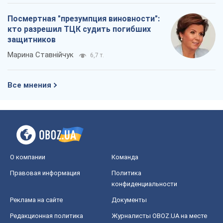
О компании
Команда
Правовая информация
Политика
конфиденциальности
Реклама на сайте
Документы
Редакционная политика
Журналисты OBOZ.UA на месте
событий
OBOZ.UA
Политика
Мир
Расследования
Блоги
Общество