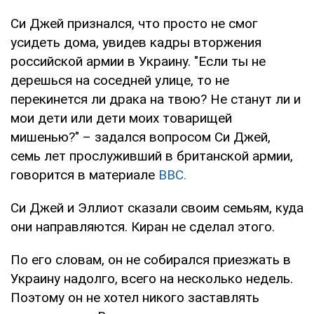
Си Джей признался, что просто не смог
усидеть дома, увидев кадры вторжения
российской армии в Украину. "Если ты не
дерешься на соседней улице, то не
перекинется ли драка на твою? Не станут ли и
мои дети или дети моих товарищей
мишенью?" – задался вопросом Си Джей,
семь лет прослуживший в британской армии,
говорится в материале
BBC.
Си Джей и Эллиот сказали своим семьям, куда
они направляются. Киран не сделал этого.
По его словам, он не собирался приезжать в
Украину надолго, всего на несколько недель.
Поэтому он не хотел никого заставлять