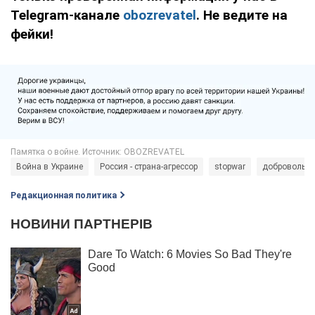
Telegram-канале
obozrevatel
. Не ведите на
фейки!
Война в Украине
Россия - страна-агрессор
stopwar
добровольц
Редакционная политика