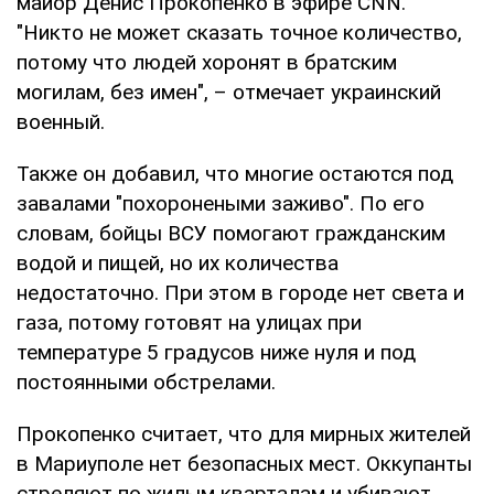
майор Денис Прокопенко в эфире CNN.
"Никто не может сказать точное количество,
потому что людей хоронят в братским
могилам, без имен", – отмечает украинский
военный.
Также он добавил, что многие остаются под
завалами "похоронеными заживо". По его
словам, бойцы ВСУ помогают гражданским
водой и пищей, но их количества
недостаточно. При этом в городе нет света и
газа, потому готовят на улицах при
температуре 5 градусов ниже нуля и под
постоянными обстрелами.
Прокопенко считает, что для мирных жителей
в Мариуполе нет безопасных мест. Оккупанты
стреляют по жилым кварталам и убивают