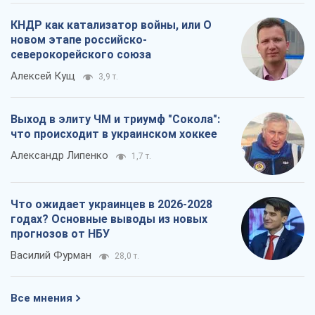
Александр Липенко
1,7 т.
Что ожидает украинцев в 2026-2028
годах? Основные выводы из новых
прогнозов от НБУ
Василий Фурман
28,0 т.
Все мнения
О компании
Команда
Правовая информация
Политика
конфиденциальности