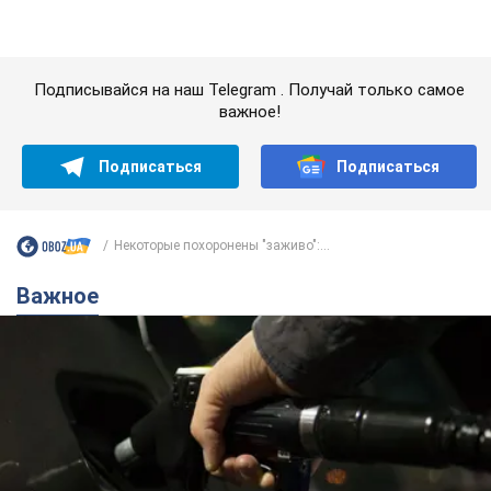
Некоторые похоронены "заживо":...
Важное
АЗС "готовятся" существенно повышать цены:
украинцам рассказали, чего ожидать
Как на заправках уже переписали стоимость топлива
9 часов назад
23,0 т.