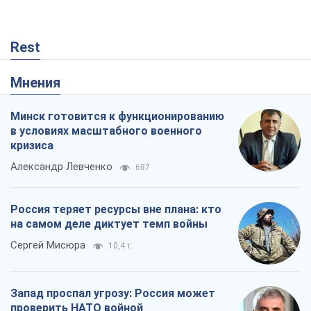
кризиса
Александр Левченко
687
Россия теряет ресурсы вне плана: кто
на самом деле диктует темп войны
Сергей Мисюра
10,4 т.
Запад проспал угрозу: Россия может
проверить НАТО войной
Леонид Невзлин
4,4 т.