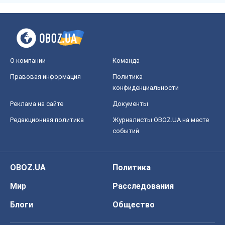
Реклама на сайте
Документы
Редакционная политика
Журналисты OBOZ.UA на месте
событий
OBOZ.UA
Политика
Мир
Расследования
Блоги
Общество
Регионы Украины
Киев
Харьков
Запорожье
Днепр
Черкассы
Спорт