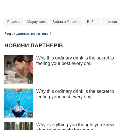
Украина
Мариуполь
Война в Украине
Война
stopwar
Редакционная политика