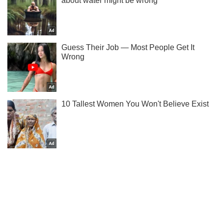
Подписывайся на наш Telegram . Получай только самое
важное!
Подписаться
Подписаться