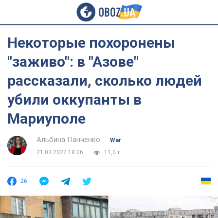
Некоторые похоронены
"заживо": в "Азове"
рассказали, сколько людей
убили оккупанты в
Мариуполе
Альбина Панченко
War
21.03.2022 18:06
11,0 т.
26