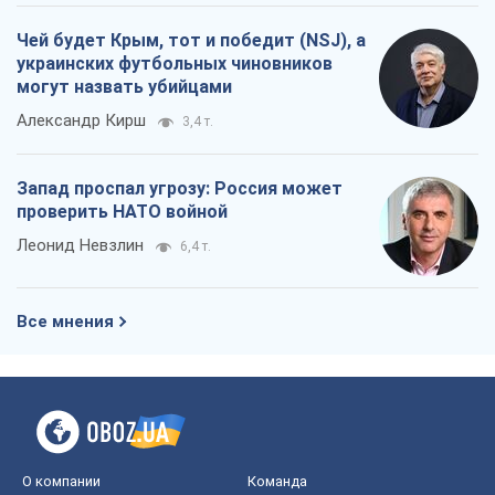
Чей будет Крым, тот и победит (NSJ), а
украинских футбольных чиновников
могут назвать убийцами
Александр Кирш
3,4 т.
Запад проспал угрозу: Россия может
проверить НАТО войной
Леонид Невзлин
6,4 т.
Все мнения
О компании
Команда