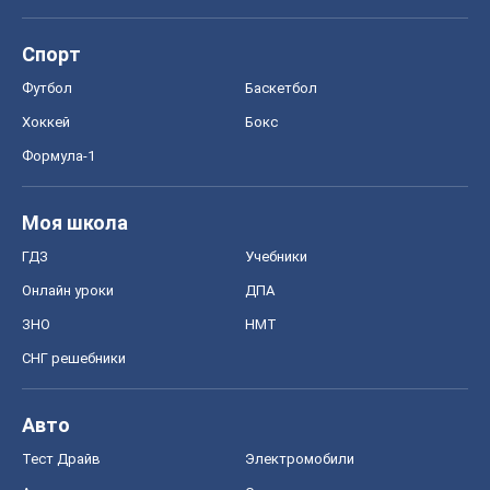
Спорт
Футбол
Баскетбол
Хоккей
Бокс
Формула-1
Моя школа
ГДЗ
Учебники
Онлайн уроки
ДПА
ЗНО
НМТ
СНГ решебники
Авто
Тест Драйв
Электромобили