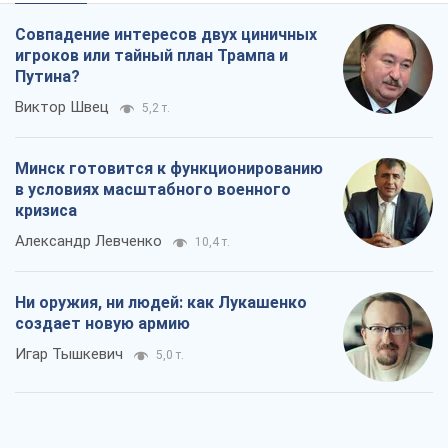
Совпадение интересов двух циничных
игроков или тайный план Трампа и
Путина?
Виктор Швец
5,2 т.
Минск готовится к функционированию
в условиях масштабного военного
кризиса
Александр Левченко
10,4 т.
Ни оружия, ни людей: как Лукашенко
создает новую армию
Игар Тышкевич
5,0 т.