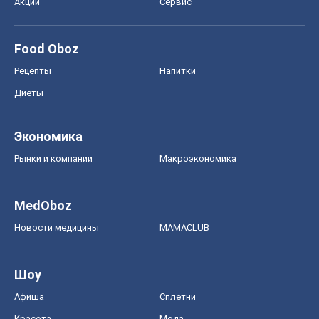
Акции
Сервис
Food Oboz
Рецепты
Напитки
Диеты
Экономика
Рынки и компании
Mакроэкономика
MedOboz
Новости медицины
MAMACLUB
Шоу
Афиша
Сплетни
Красота
Мода