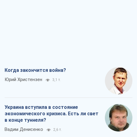
Когда закончится война?
Юрий Христензен
3,1 т.
Украина вступила в состояние
экономического кризиса. Есть ли свет
в конце туннеля?
Вадим Денисенко
2,6 т.