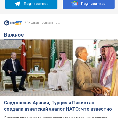
Подписаться
Подписаться
"Нельзя посягать на...
Важное
Саудовская Аравия, Турция и Пакистан
создали азиатский аналог НАТО: что известно
Договор предусматривает взаимную поддержку в случае