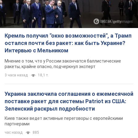
Кремль получил "окно возможностей", а Трамп
остался почти без ракет: как быть Украине?
Интервью с Мельником
Мнение о том, что у России закончатся баллистические
ракеты, крайне опасно, подчеркнул эксперт
3 часа назад
18,1 т.
Украина заключила соглашения о ежемесячной
поставке ракет для системы Patriot из США:
Зеленский раскрыл подробности
Киев также ведет активные переговоры с европейскими
партнерами
час назад
885