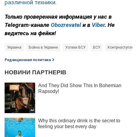
различной техники.
Только проверенная информация у нас в
Telegram-канале
Obozrevatel
и в
Viber
. Не
ведитесь на фейки!
Украина
Война в Украине
Успехи ВСУ
ВСУ
Контрнаступлен
Редакционная политика