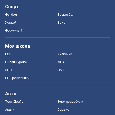
Спорт
Футбол
Баскетбол
Хоккей
Бокс
Формула-1
Моя школа
ГДЗ
Учебники
Онлайн уроки
ДПА
ЗНО
НМТ
СНГ решебники
Авто
Тест Драйв
Электромобили
Акции
Сервис