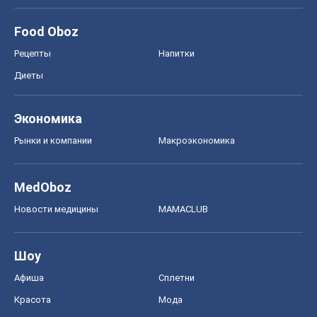
Food Oboz
Рецепты
Напитки
Диеты
Экономика
Рынки и компании
Mакроэкономика
MedOboz
Новости медицины
MAMACLUB
Шоу
Афиша
Сплетни
Красота
Мода