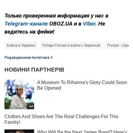
Только проверенная информация у нас в
Telegram-канале
OBOZ.UA и в
Viber
. Не
ведитесь на фейки!
Война в Украине
Потери России в войне с Украиной
Россия - страна
Редакционная политика