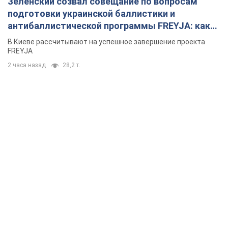
Зеленский созвал совещание по вопросам
подготовки украинской баллистики и
антибаллистической программы FREYJA: какие
решения готовятся
В Киеве рассчитывают на успешное завершение проекта
FREYJA
2 часа назад
28,2 т.