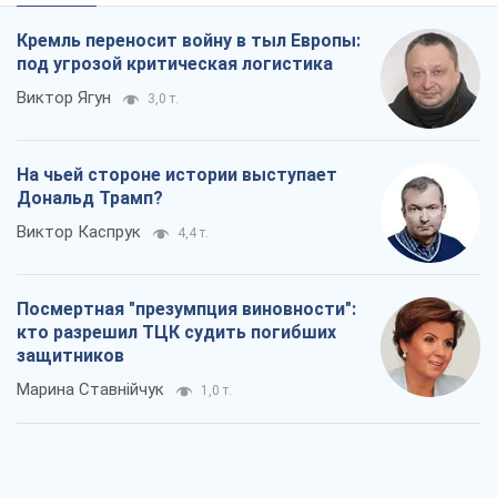
Кремль переносит войну в тыл Европы:
под угрозой критическая логистика
Виктор Ягун
3,0 т.
На чьей стороне истории выступает
Дональд Трамп?
Виктор Каспрук
4,4 т.
Посмертная "презумпция виновности":
кто разрешил ТЦК судить погибших
защитников
Марина Ставнійчук
1,0 т.