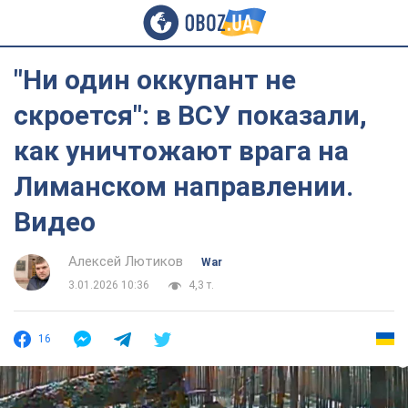
"Ни один оккупант не
скроется": в ВСУ показали,
как уничтожают врага на
Лиманском направлении.
Видео
Алексей Лютиков
War
3.01.2026 10:36
4,3 т.
16