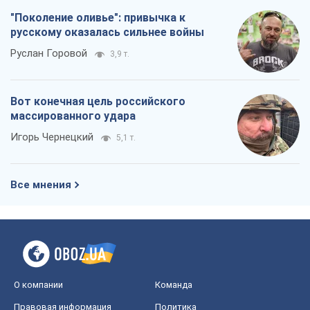
"Поколение оливье": привычка к
русскому оказалась сильнее войны
Руслан Горовой
3,9 т.
Вот конечная цель российского
массированного удара
Игорь Чернецкий
5,1 т.
Все мнения
О компании
Команда
Правовая информация
Политика