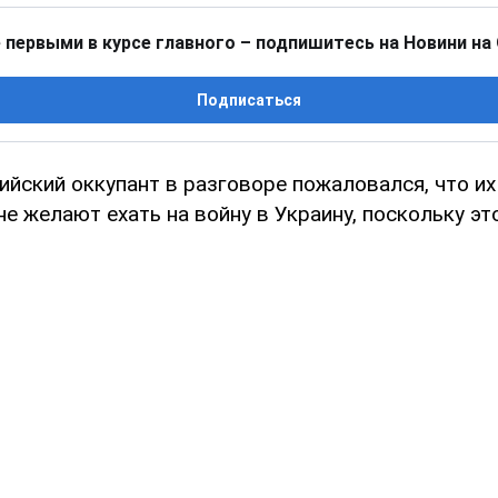
 первыми в курсе главного – подпишитесь на Новини на
Подписаться
ийский оккупант в разговоре пожаловался, что их
не желают ехать на войну в Украину, поскольку эт