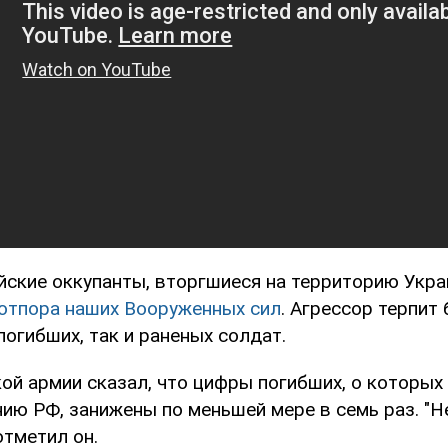
йские оккупанты, вторгшиеся на территорию Укр
отпора наших Вооруженных сил
. Агрессор терпит
 погибших, так и раненых солдат.
ой армии сказал, что цифры погибших, о которых
ию РФ, занижены по меньшей мере в семь раз. "Н
отметил он.