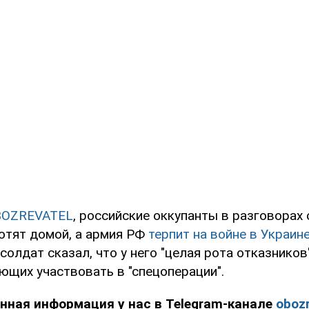
BOZREVATEL
, российские оккупанты в разговорах
хотят домой, а армия РФ
терпит на войне в Украин
солдат сказал, что у него "целая рота отказников
ющих участвовать в "спецоперации".
нная информация у нас в Telegram-канале
obozr