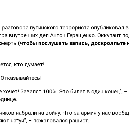
 разговора путинского террориста опубликовал 
ра внутренних дел Антон Геращенко. Оккупант по
смерть
(чтобы послушать запись, доскролльте 
ется, кто думает!
 Отказывайтесь!
е хочет! Завалят 100%. Это билет в один конец", –
еднице.
ков набрали на войну. Что за армия у нас вообще
яют на*уй", – пожаловался рашист.