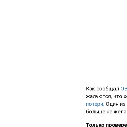
Как сообщал
O
жалуются, что 
потери.
Один из 
больше не жела
Только провере