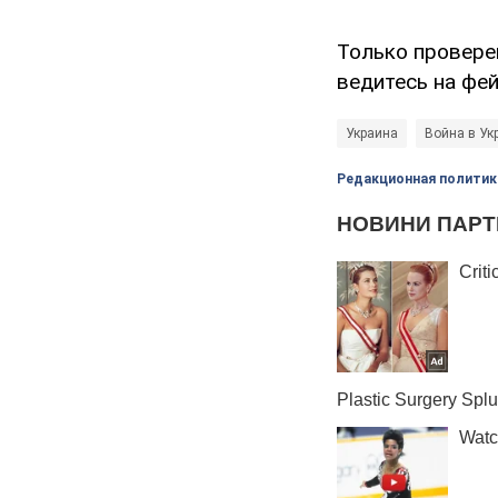
Только провере
ведитесь на фей
Украина
Война в Ук
Редакционная политик