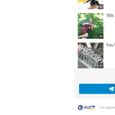
Но украин