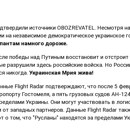
твердили источники OBOZREVATEL. Несмотря на 
ии на независимое демократическое украинское г
упантам намного дороже.
сле победы над Путиным восстановит и отстроит
ые разрушили здесь российские войска. Но Росси
ся никогда.
Украинская Мрия жива!
нные Flight Radar подтверждают, что после 5 фев
ропорту Гостомеля, а пять грузовых судов АН-124
ределами Украины. Они могут участвовать в логи
от западных партнеров. Данные Flight Radar так
 о том, что "Русланы" находятся за пределами У