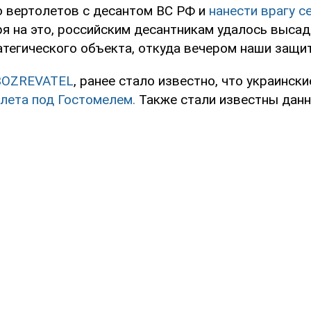
о вертолетов с десантом ВС РФ и
нанести врагу с
 на это, российским десантникам удалось высад
атегического объекта, откуда вечером наши защит
BOZREVATEL
, ранее стало известно, что украинск
олета под Гостомелем.
Также стали известны данн