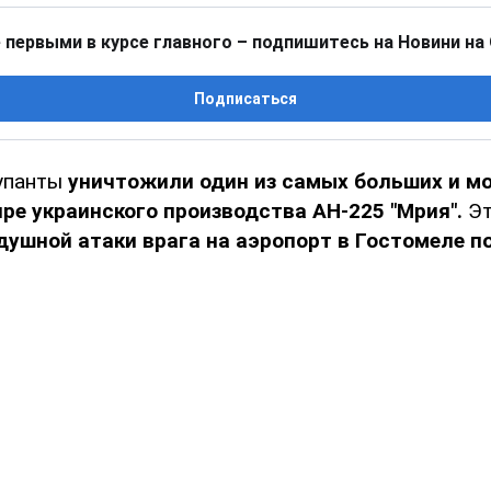
 первыми в курсе главного – подпишитесь на Новини на
Подписаться
упанты
уничтожили один из самых больших и 
ре украинского производства АН-225 "Мрия".
Эт
душной атаки врага на аэропорт в Гостомеле п