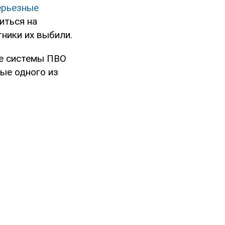
ерьезные
иться на
ники их выбили.
ие системы ПВО
ые одного из