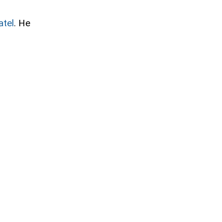
atel
. Не