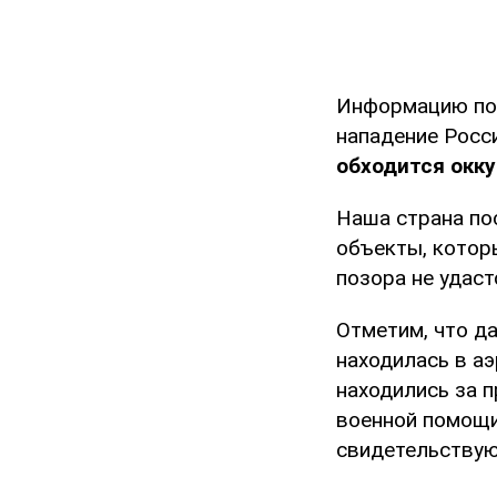
Информацию под
нападение Росс
обходится окк
Наша страна по
объекты, котор
позора не удаст
Отметим, что да
находилась в аэ
находились за п
военной помощи 
свидетельствуют