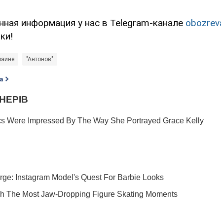
нная информация у нас в Telegram-канале
obozrev
ки!
раине
"Антонов"
а