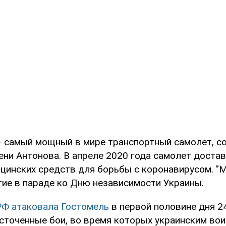
– самый мощный в мире транспортный самолет, с
ни Антонова. В апреле 2020 года самолет достав
ицинских средств для борьбы с коронавирусом. "
тие в параде ко Дню независимости Украины.
РФ атаковала Гостомель
в первой половине дня 2
сточенные бои, во время которых украинским во