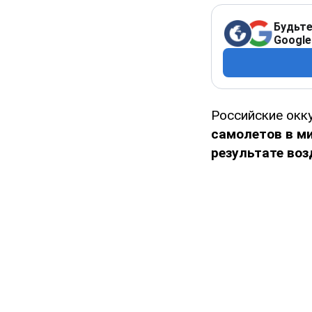
Будьте
Google
Российские окк
самолетов в ми
результате воз