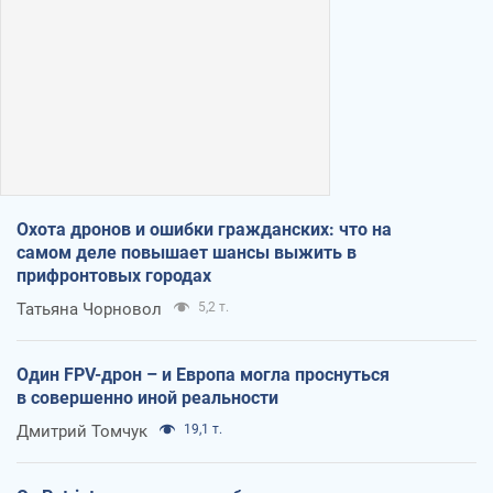
Охота дронов и ошибки гражданских: что на
самом деле повышает шансы выжить в
прифронтовых городах
Татьяна Чорновол
5,2 т.
Один FPV-дрон – и Европа могла проснуться
в совершенно иной реальности
Дмитрий Томчук
19,1 т.