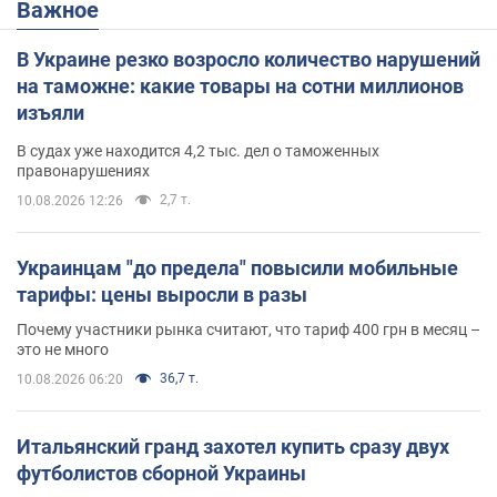
Важное
В Украине резко возросло количество нарушений
на таможне: какие товары на сотни миллионов
изъяли
В судах уже находится 4,2 тыс. дел о таможенных
правонарушениях
2,7 т.
10.08.2026 12:26
Украинцам "до предела" повысили мобильные
тарифы: цены выросли в разы
Почему участники рынка считают, что тариф 400 грн в месяц –
это не много
36,7 т.
10.08.2026 06:20
Итальянский гранд захотел купить сразу двух
футболистов сборной Украины