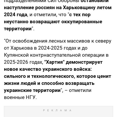
подразделениями Сил Обороны
остановили
наступление россиян на Харьковщину летом
2024 года
, и отметили, что "
с тех пор
неустанно возвращают оккупированные
территории
".
"От освобождения лесных массивов к северу
от Харькова в 2024-2025 годах и до
Купянской контрнаступательной операции в
2025-2026 годах,
"Хартия" демонстрирует
новое качество украинского войска:
сильного и технологического, которое ценит
жизни людей и способно возвращать
украинские территории
", – отметили
военные НГУ.