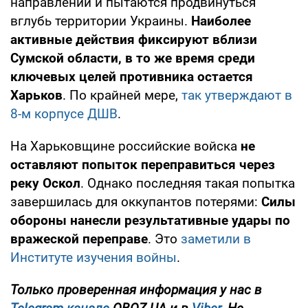
направлении и пытаются продвинуться
вглубь территории Украины.
Наиболее
активные действия фиксируют вблизи
Сумской области, в то же время среди
ключевых целей противника остается
Харьков
. По крайней мере,
так утверждают в
8-м корпусе ДШВ
.
На Харьковщине российские войска
не
оставляют попыток переправиться через
реку Оскол
. Однако последняя такая попытка
завершилась для оккупантов потерями:
Силы
обороны нанесли результативные удары по
вражеской переправе
. Это
заметили в
Институте изучения войны
.
Только проверенная информация у нас в