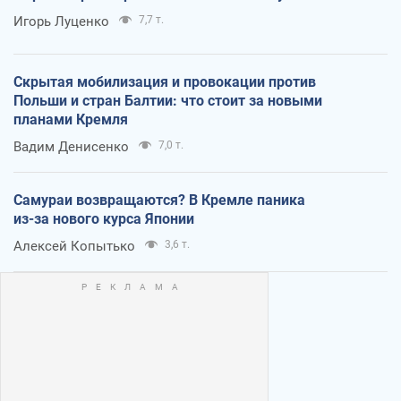
Игорь Луценко
7,7 т.
Скрытая мобилизация и провокации против
Польши и стран Балтии: что стоит за новыми
планами Кремля
Вадим Денисенко
7,0 т.
Самураи возвращаются? В Кремле паника
из-за нового курса Японии
Алексей Копытько
3,6 т.