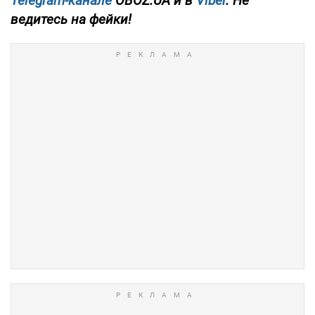
Telegram-канале
OBOZ.UA и в
Viber
. Не
ведитесь на фейки!