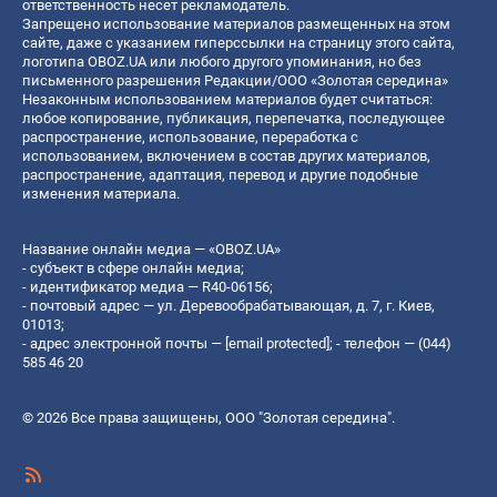
ответственность несет рекламодатель.
Запрещено использование материалов размещенных на этом
сайте, даже с указанием гиперссылки на страницу этого сайта,
логотипа OBOZ.UA или любого другого упоминания, но без
письменного разрешения Редакции/ООО «Золотая середина»
Незаконным использованием материалов будет считаться:
любое копирование, публикация, перепечатка, последующее
распространение, использование, переработка с
использованием, включением в состав других материалов,
распространение, адаптация, перевод и другие подобные
изменения материала.
Название онлайн медиа — «OBOZ.UA»
- субъект в сфере онлайн медиа;
- идентификатор медиа — R40-06156;
- почтовый адрес — ул. Деревообрабатывающая, д. 7, г. Киев,
01013;
- адрес электронной почты —
[email protected]
; - телефон — (044)
585 46 20
© 2026 Все права защищены, ООО "Золотая середина".