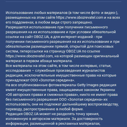
Использование любых материалов (в том числе фото- и видео-),
размещенных на этом сайте
https://www.obozrevatel.com
и на всех
его поддоменах, в любом виде строго запрещено.
Разрешается использование при получении письменного
разрешения на их использование и при условии обязательной
ссылки на сайт OBOZ.UA, а для интернет-изданий - при
получении письменного разрешения на их использование и при
обязательном размещении прямой, открытой для поисковых
систем, гиперссылки на страницу OBOZ.UA по ссылке
https://www.obozrevatel.com
, на которой размещен оригинальный
материал в первом абзаце материала.
Все материалы на этом сайте, в том числе интервью, статьи,
исследования – служебные произведения журналистов
редакции, исключительные имущественные права на которые
принадлежат ООО «Золотая середина».
На все опубликованные фотоматериалы Getty Images редакция
имеет имущественные права, защищаемые законом Украины
«Об авторских правах и смежных правах», никто не имеет права
без письменного разрешения ООО «Золотая середина» их
использовать, они не подлежат дальнейшему воспроизводству,
переводу, распространению в любой форме.
Редакция OBOZ.UA может не разделять точку зрения,
изложенную в авторском материале. За достоверность
информации, размещенной в рекламных материалах,