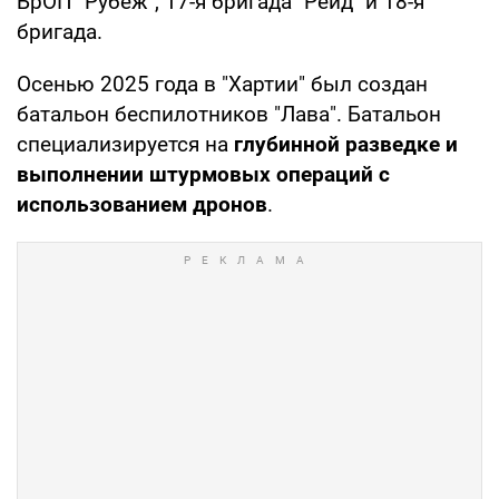
БрОП "Рубеж", 17-я бригада "Рейд" и 18-я
бригада.
Осенью 2025 года в "Хартии" был создан
батальон беспилотников "Лава". Батальон
специализируется на
глубинной разведке и
выполнении штурмовых операций с
использованием дронов
.