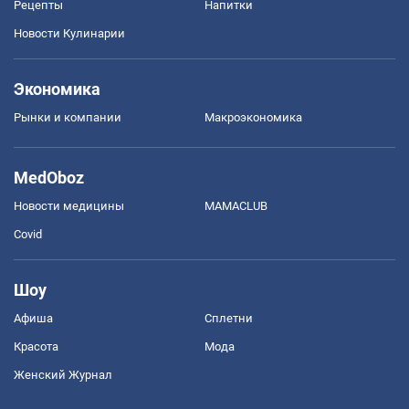
Рецепты
Напитки
Новости Кулинарии
Экономика
Рынки и компании
Mакроэкономика
MedOboz
Новости медицины
MAMACLUB
Covid
Шоу
Афиша
Сплетни
Красота
Мода
Женский Журнал