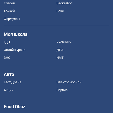
Футбол
Баскетбол
Хоккей
Бокс
Формула-1
Моя школа
ГДЗ
Учебники
Онлайн уроки
ДПА
ЗНО
НМТ
Авто
Тест Драйв
Электромобили
Акции
Сервис
Food Oboz