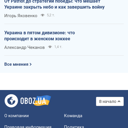
От Patriot до стратегии победы: что мешает
Украине закрыть небо и как завершить войну
Игорь Яковенко
5,2 т.
Украина в пятом дивизионе: что
происходит в женском хоккее
Александр Чеканов
1,4 т.
Все мнения
В начало
О компании
Команда
Правовая информация
Политика