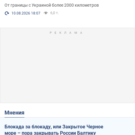
От границы с Украиной более 2000 километров
6,0 т.
10.08.2026 18:07
Мнения
Блокада за блокаду, или Закрытое Черное
море – пора закрывать России Балтику