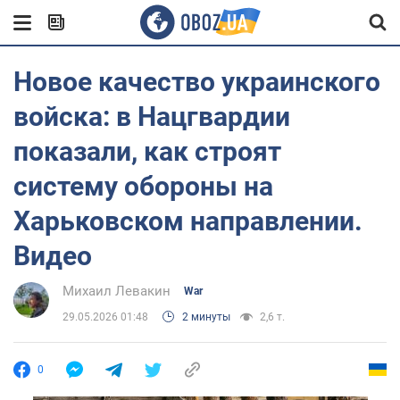
Новое качество украинского
войска: в Нацгвардии
показали, как строят
систему обороны на
Харьковском направлении.
Видео
Михаил Левакин
War
29.05.2026 01:48
2 минуты
2,6 т.
0