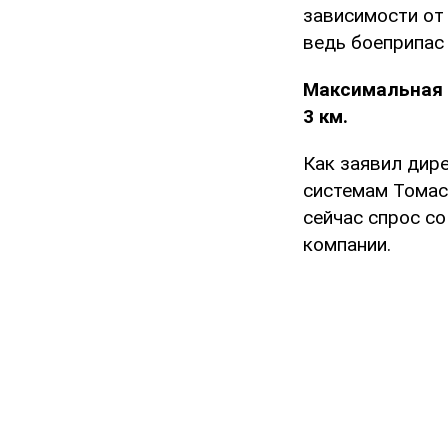
зависимости от 
ведь боеприпас
Максимальная 
3 км.
Как заявил дир
системам Томас
сейчас спрос с
компании.