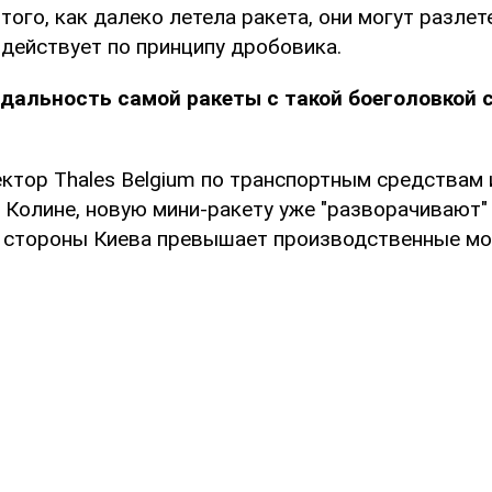
того, как далеко летела ракета, они могут разлет
 действует по принципу дробовика.
дальность самой ракеты с такой боеголовкой 
ектор Thales Belgium по транспортным средствам 
 Колине, новую мини-ракету уже "разворачивают" 
о стороны Киева превышает производственные м