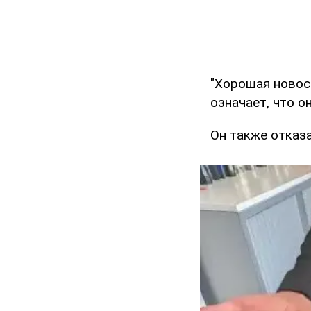
"Хорошая новост
означает, что о
Он также отказа