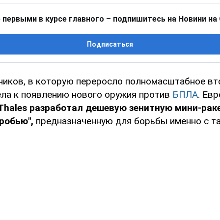
 первыми в курсе главного – подпишитесь на Новини на
Подписаться
ников, в которую переросло полномасштабное вт
вела к появлению нового оружия против
БПЛА
. Ев
Thales разработал дешевую зенитную мини-раке
робью",
предназначенную для борьбы именно с т