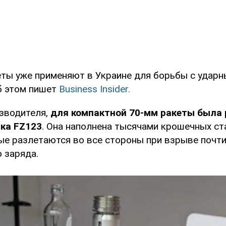
еты уже применяют в Украине для борьбы с удар
Об этом пишет
Business Insider.
зводителя,
для компактной 70-мм ракеты была 
вка FZ123
. Она наполнена тысячами крошечных с
ые разлетаются во все стороны при взрыве почт
 заряда.