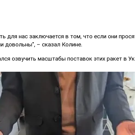
ь для нас заключается в том, что если они прося
ни довольны", – сказал Колине.
лся озвучить масштабы поставок этих ракет в Ук