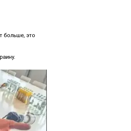
т больше, это
раину.