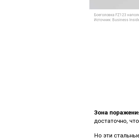
Зона поражения
достаточно, чт
Но эти стальны