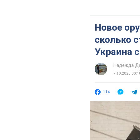
Новое ору
сколько с
Украина 
Надежда Д
7.10.2025 00:1
114