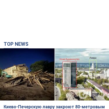
TOP NEWS
Киево-Печерскую лавру закроют 80-метровым