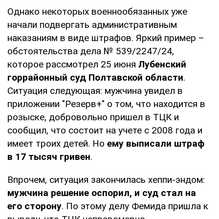
Однако некоторых военнообязанных уже
начали подвергать административным
наказаниям в виде штрафов. Яркий пример –
обстоятельства дела № 539/2247/24,
которое рассмотрел 25 июня
Лубенский
горрайонный суд Полтавской области
.
Ситуация следующая: мужчина увидел в
приложении "Резерв+" о том, что находится в
розыске, добровольно пришел в ТЦК и
сообщил, что состоит на учете с 2008 года и
имеет троих детей. Но
ему выписали штраф
в 17 тысяч гривен
.
Впрочем, ситуация закончилась хеппи-эндом:
мужчина решение оспорил, и суд стал на
его сторону
. По этому делу Фемида пришла к