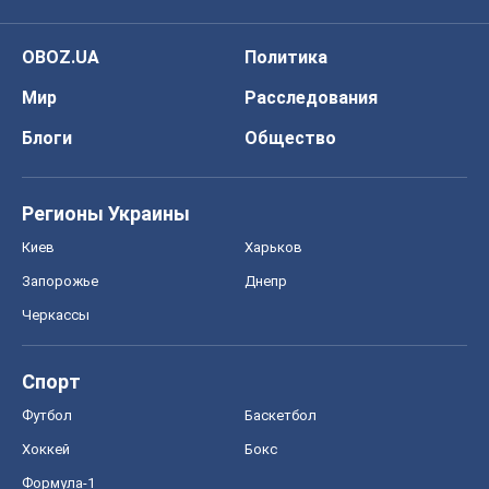
OBOZ.UA
Политика
Мир
Расследования
Блоги
Общество
Регионы Украины
Киев
Харьков
Запорожье
Днепр
Черкассы
Спорт
Футбол
Баскетбол
Хоккей
Бокс
Формула-1