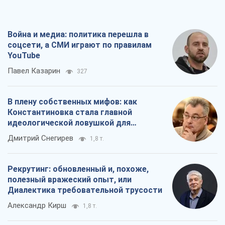
Война и медиа: политика перешла в
соцсети, а СМИ играют по правилам
YouTube
Павел Казарин
327
В плену собственных мифов: как
Константиновка стала главной
идеологической ловушкой для
российских оккупантов
Дмитрий Снегирев
1,8 т.
Рекрутинг: обновленный и, похоже,
полезный вражеский опыт, или
Диалектика требовательной трусости
Александр Кирш
1,8 т.