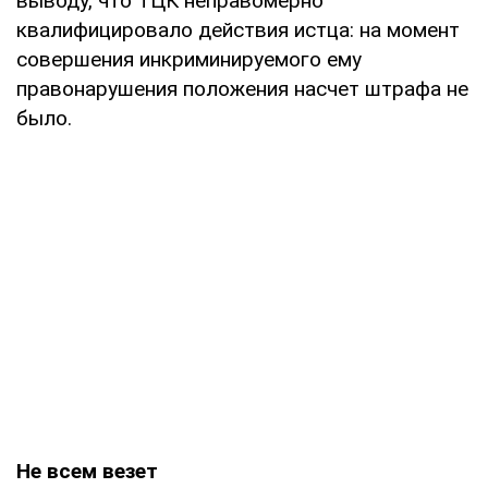
выводу, что ТЦК неправомерно
квалифицировало действия истца: на момент
совершения инкриминируемого ему
правонарушения положения насчет штрафа не
было.
Не всем везет