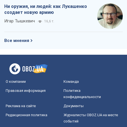
Ни оружия, ни людей: как Лукашенко
создает новую армию
Игар Тышкевич
16,6 т.
Все мнения
О компании
Команда
Правовая информация
Политика
конфиденциальности
Реклама на сайте
Документы
Редакционная политика
Журналисты OBOZ.UA на месте
событий