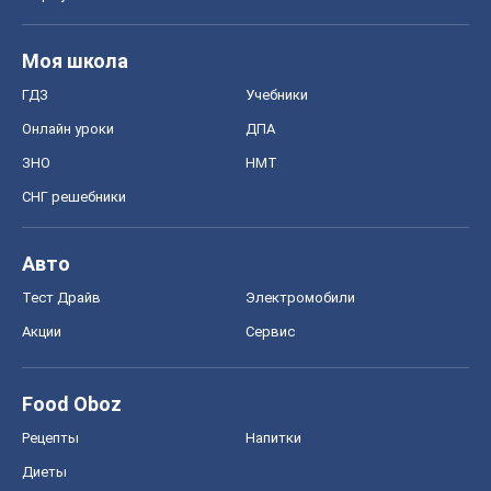
Моя школа
ГДЗ
Учебники
Онлайн уроки
ДПА
ЗНО
НМТ
СНГ решебники
Авто
Тест Драйв
Электромобили
Акции
Сервис
Food Oboz
Рецепты
Напитки
Диеты