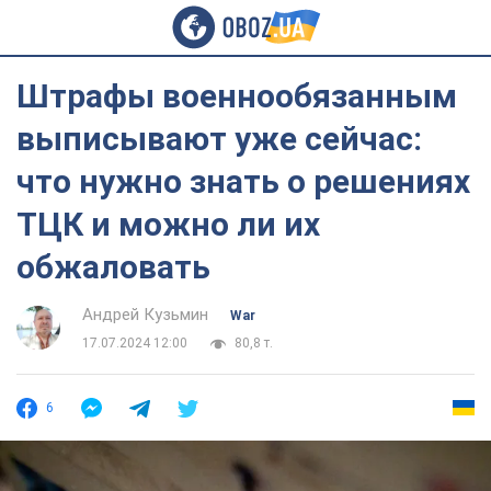
Штрафы военнообязанным
выписывают уже сейчас:
что нужно знать о решениях
ТЦК и можно ли их
обжаловать
Андрей Кузьмин‎
War
17.07.2024 12:00
80,8 т.
6