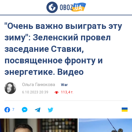
"Очень важно выиграть эту
зиму": Зеленский провел
заседание Ставки,
посвященное фронту и
энергетике. Видео
Ольга Ганюкова
War
6.10.2023 20:39
113,4 т.
7