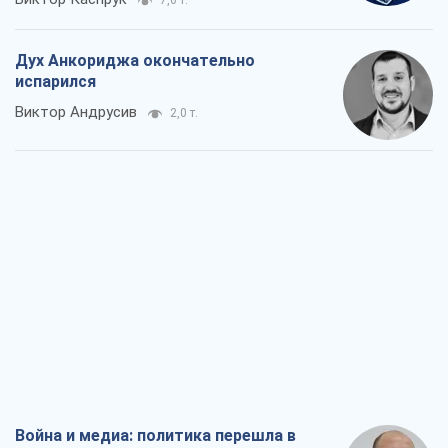
7,6 т.
Дух Анкориджа окончательно
испарился
Виктор Андрусив
2,0 т.
Война и медиа: политика перешла в