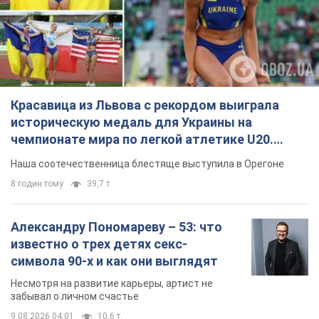
Красавица из Львова с рекордом выиграла
историческую медаль для Украины на
чемпионате мира по легкой атлетике U20.
Видео
Наша соотечественница блестяще выступила в Орегоне
8 годин тому
39,7 т.
Александру Пономареву – 53: что
известно о трех детях секс-
символа 90-х и как они выглядят
Несмотря на развитие карьеры, артист не
забывал о личном счастье
9.08.2026 04:01
10,6 т.