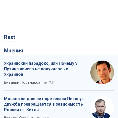
Rest
Мнения
Украинский парадокс, или Почему у
Путина ничего не получилось с
Украиной
Виталий Портников
7,9 т.
Москва выдвигает претензии Пекину:
дружба превращается в зависимость
России от Китая
Виктор Каспрук