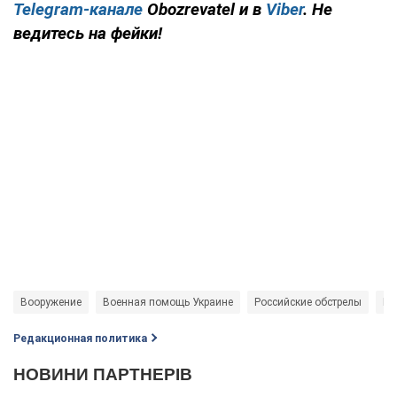
Telegram-канале
Obozrevatel и в
Viber
. Не
ведитесь на фейки!
Вооружение
Военная помощь Украине
Российские обстрелы
Во
Редакционная политика