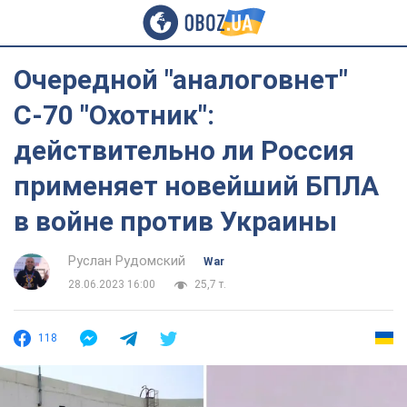
Очередной "аналоговнет"
С-70 "Охотник":
действительно ли Россия
применяет новейший БПЛА
в войне против Украины
Руслан Рудомский
War
28.06.2023 16:00
25,7 т.
118