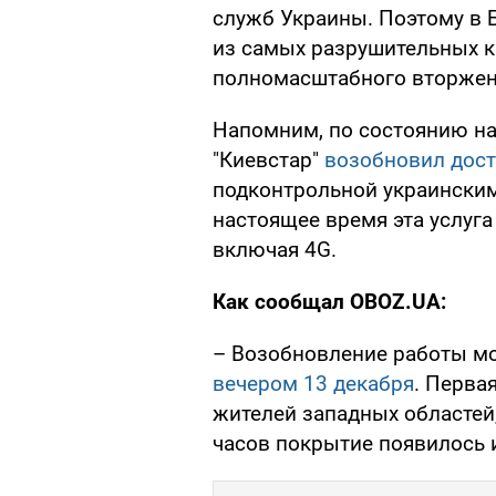
служб Украины. Поэтому в Б
из самых разрушительных ки
полномасштабного вторжен
Напомним, по состоянию на
"Киевстар"
возобновил дост
подконтрольной украинским
настоящее время эта услуга 
включая 4G.
Как
сообщал OBOZ.UA:
– Возобновление работы мо
вечером 13 декабря
. Перва
жителей западных областей,
часов покрытие появилось и