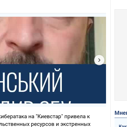
Мн
кибератака на "Киевстар" привела к
льственных ресурсов и экстренных
Как