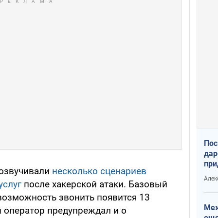
Пос
дар
при
 озвучивали
несколько сценариев
Укр
Алек
услуг
после хакерской атаки. Базовый
 возможность звонить появится 13
Меж
 оператор предупреждал и о
еще