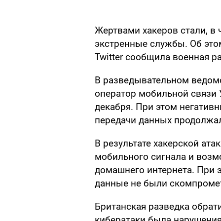
Жертвами хакеров стали, в 
экстренные службы. Об это
Twitter сообщила военная р
В разведывательном ведом
оператор мобильной связи 
декабря. При этом негативн
передачи данных продолжал
В результате хакерской ата
мобильного сигнала и возм
домашнего интернета. При 
данные не были скомпроме
Британская разведка обрати
кибератаки была нарушения