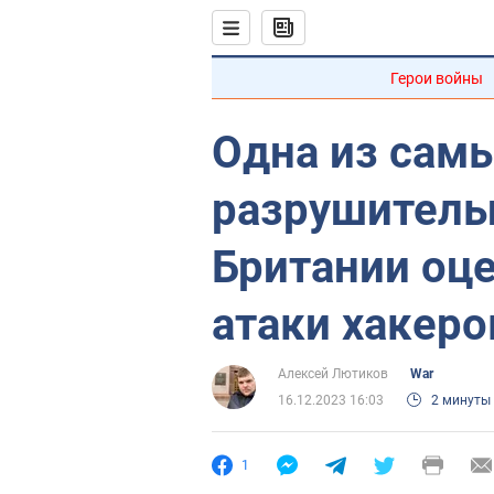
Герои войны
Одна из сам
разрушитель
Британии оц
атаки хакеро
Алексей Лютиков
War
16.12.2023 16:03
2 минуты
1