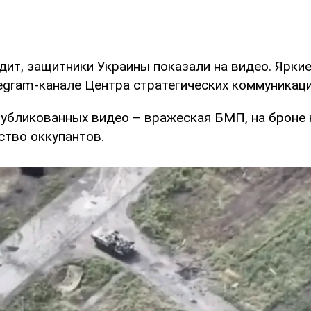
дит, защитники Украины показали на видео. Ярки
egram-канале Центра стратегических коммуникаци
публикованных видео – вражеская БМП, на броне
ство оккупантов.