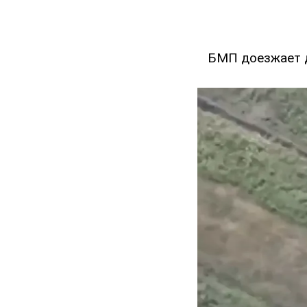
БМП доезжает д