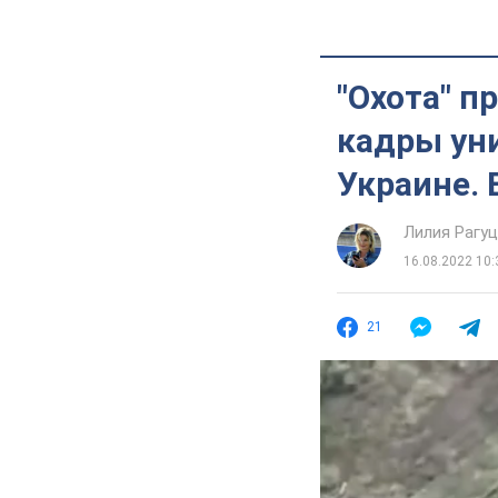
"Охота" п
кадры ун
Украине. 
Лилия Рагу
16.08.2022 10:
21