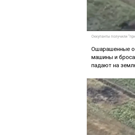
Ошарашенные ок
машины и бросаю
падают на земл