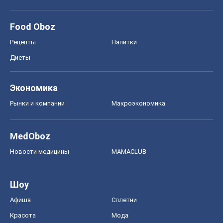
Рынки и компании
Mакроэкономика
MedOboz
Новости медицины
MAMACLUB
Шоу
Афиша
Сплетни
Красота
Мода
Женский Журнал