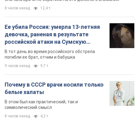
9 часов назад
9,7 т.
Почему в СССР врачи носили только
белые халаты
В этом был как практический, так и
символический смысл
8 часов назад
4,2 т.