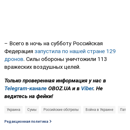
– Всего в ночь на субботу Российская
Федерация
запустила по нашей стране 129
дронов
. Силы обороны уничтожили 113
вражеских воздушных целей.
Только проверенная информация у нас в
Telegram-канале
OBOZ.UA и в
Viber
. Не
ведитесь на фейки!
Украина
Сумы
Российские обстрелы
Война в Украине
Патру
Редакционная политика