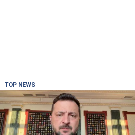
TOP NEWS
"Защита нашей жизни": Зеленский об
антибаллистической системе FREYJA,
санкциях против России и поддержке аграриев.
Видео
Европейские партнеры присоединяются к совместному
проекту