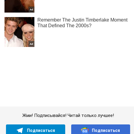
Жми! Подписывайся! Читай только лучшее!
Подписаться
Подписаться
"Оказывали домедицинскую помощь":...
Важное