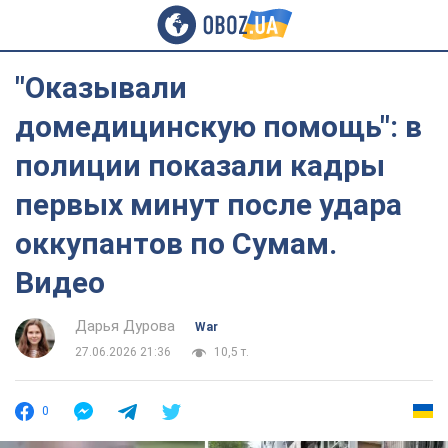
"Оказывали
домедицинскую помощь": в
полиции показали кадры
первых минут после удара
оккупантов по Сумам.
Видео
Дарья Дурова
War
27.06.2026 21:36
10,5 т.
0