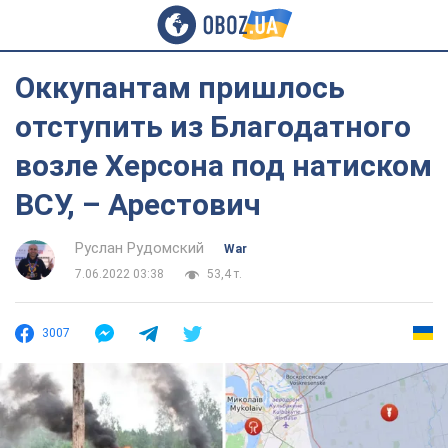
Оккупантам пришлось
отступить из Благодатного
возле Херсона под натиском
ВСУ, – Арестович
Руслан Рудомский
War
7.06.2022 03:38
53,4 т.
3007