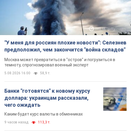
"У меня для россиян плохие новости": Селезнев
предположил, чем закончится "война складов"
Москва может превратиться в "остров" и погрузиться в
темноту, спрогнозировал военный эксперт
5.08.2026 16:00
58,9 т.
Банки "готовятся" к новому курсу
доллара: украинцам рассказали,
чего ожидать
Каким будет курс валюты в обменниках
9 часов назад
113,3 т.