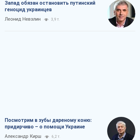
Запад обязан остановить путинский
геноцид украинцев
Леонид Невзлин
3,9 т.
Посмотрим в зубы дареному коню:
придирчиво – о помощи Украине
Александр Кирш
6,2 т.