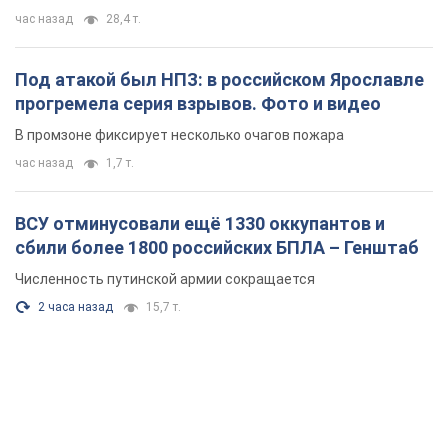
час назад
28,4 т.
Под атакой был НПЗ: в российском Ярославле
прогремела серия взрывов. Фото и видео
В промзоне фиксирует несколько очагов пожара
час назад
1,7 т.
ВСУ отминусовали ещё 1330 оккупантов и
сбили более 1800 российских БПЛА – Генштаб
Численность путинской армии сокращается
2 часа назад
15,7 т.