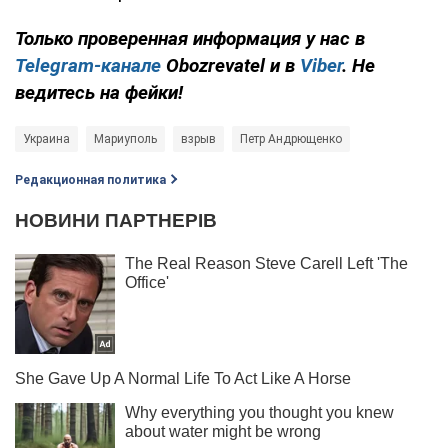
Только проверенная информация у нас в
Telegram-канале
Obozrevatel и в
Viber
. Не
ведитесь на фейки!
Украина
Мариуполь
взрыв
Петр Андрющенко
Редакционная политика