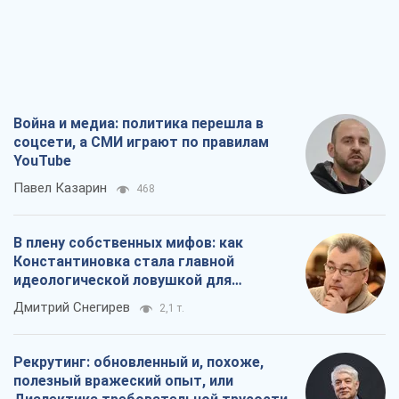
Война и медиа: политика перешла в
соцсети, а СМИ играют по правилам
YouTube
Павел Казарин
468
В плену собственных мифов: как
Константиновка стала главной
идеологической ловушкой для
российских оккупантов
Дмитрий Снегирев
2,1 т.
Рекрутинг: обновленный и, похоже,
полезный вражеский опыт, или