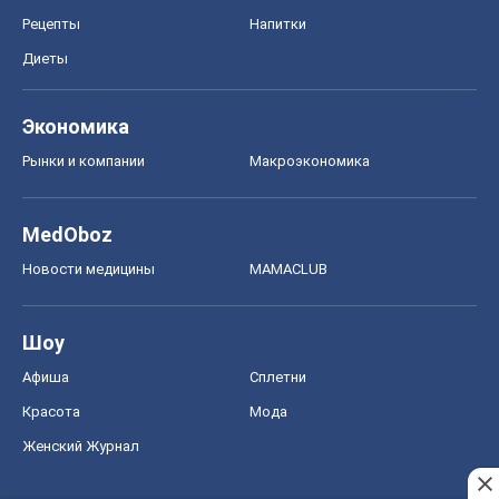
Рецепты
Напитки
Диеты
Экономика
Рынки и компании
Mакроэкономика
MedOboz
Новости медицины
MAMACLUB
Шоу
Афиша
Сплетни
Красота
Мода
Женский Журнал