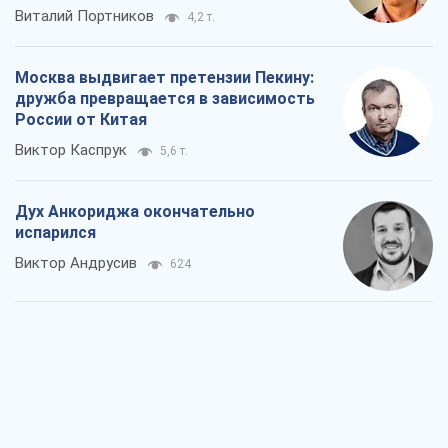
Виталий Портников
4,2 т.
Москва выдвигает претензии Пекину:
дружба превращается в зависимость
России от Китая
Виктор Каспрук
5,6 т.
Дух Анкориджа окончательно
испарился
Виктор Андрусив
624