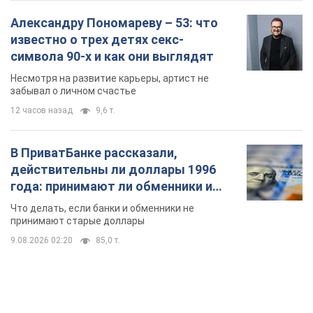
Александру Пономареву – 53: что
известно о трех детях секс-
символа 90-х и как они выглядят
Несмотря на развитие карьеры, артист не
забывал о личном счастье
12 часов назад
9,6 т.
В ПриватБанке рассказали,
действительны ли доллары 1996
года: принимают ли обменники и
банки такие купюры
Что делать, если банки и обменники не
принимают старые доллары
9.08.2026 02:20
85,0 т.