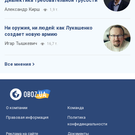
Диалектика требовательной трусости
Александр Кирш
1,9 т.
Ни оружия, ни людей: как Лукашенко
создает новую армию
Игар Тышкевич
16,7 т.
Все мнения
О компании
Команда
Правовая информация
Политика
конфиденциальности
Реклама на сайте
Документы