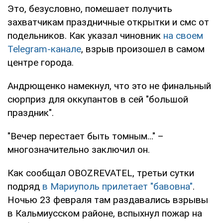
Это, безусловно, помешает получить
захватчикам праздничные открытки и смс от
подельников. Как указал чиновник
на своем
Telegram-канале
, взрыв произошел в самом
центре города.
Андрющенко намекнул, что это не финальный
сюрприз для оккупантов в сей "большой
праздник".
"Вечер перестает быть томным..." –
многозначительно заключил он.
Как сообщал OBOZREVATEL, третьи сутки
подряд
в Мариуполь прилетает "бавовна"
.
Ночью 23 февраля там раздавались взрывы
в Кальмиусском районе, вспыхнул пожар на