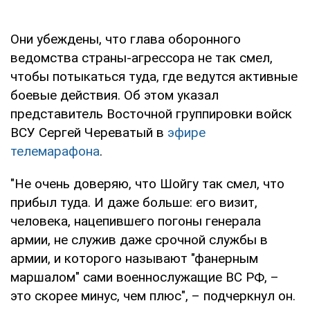
Они убеждены, что глава оборонного
ведомства страны-агрессора не так смел,
чтобы потыкаться туда, где ведутся активные
боевые действия. Об этом указал
представитель Восточной группировки войск
ВСУ Сергей Череватый в
эфире
телемарафона
.
"Не очень доверяю, что Шойгу так смел, что
прибыл туда. И даже больше: его визит,
человека, нацепившего погоны генерала
армии, не служив даже срочной службы в
армии, и которого называют "фанерным
маршалом" сами военнослужащие ВС РФ, –
это скорее минус, чем плюс", – подчеркнул он.