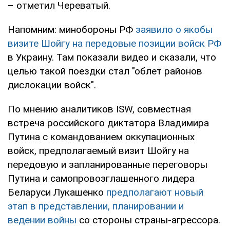
– отметил Череватый.
Напомним: минобороны РФ
заявило о якобы
визите Шойгу на передовые позиции войск РФ
в Украину. Там показали видео и сказали, что
целью такой поездки стал "облет районов
дислокации войск".
По мнению аналитиков ISW, совместная
встреча российского диктатора Владимира
Путина с командованием оккупационных
войск, предполагаемый визит Шойгу на
передовую и запланированные переговоры
Путина и самопровозглашенного лидера
Беларуси Лукашенко
предполагают новый
этап в представлении, планировании и
ведении войны
со стороны страны-агрессора.