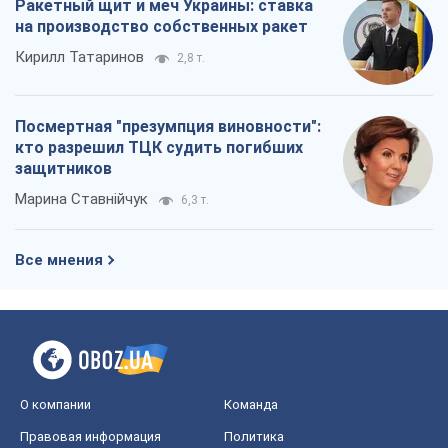
Ракетный щит и меч Украины: ставка
на производство собственных ракет
Кирилл Татаринов
2,8 т.
Посмертная "презумпция виновности":
кто разрешил ТЦК судить погибших
защитников
Марина Ставнійчук
6,3 т.
Все мнения
О компании
Команда
Правовая информация
Политика