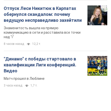
Отпуск Леси Никитюк в Карпатах
обернулся скандалом: почему
ведущую несправедливо захейтили
Знаменитость вышла на прямую
коммуникацию в сети и расставила все точки
над "i"
8 часов назад
12,2 т.
"Динамо" с победы стартовало в
квалификации Лиги конференций.
Видео
Матч прошел в Люблине
3 часа назад
1,7 т.