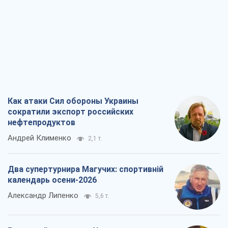
Как атаки Сил обороны Украины
сократили экспорт российских
нефтепродуктов
Андрей Клименко
2,1 т.
Два супертурнира Магучих: спортивній
календарь осени-2026
Александр Липенко
5,6 т.