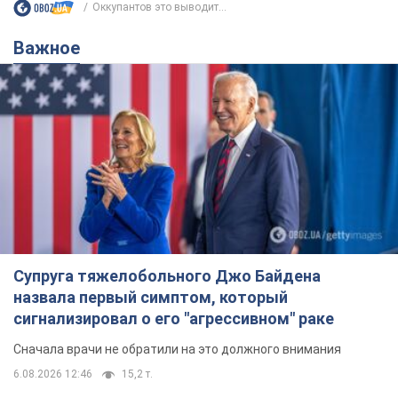
Оккупантов это выводит...
Важное
Супруга тяжелобольного Джо Байдена
назвала первый симптом, который
сигнализировал о его "агрессивном" раке
Сначала врачи не обратили на это должного внимания
6.08.2026 12:46
15,2 т.