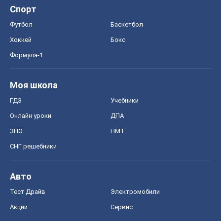
Спорт
Футбол
Баскетбол
Хоккей
Бокс
Формула-1
Моя школа
ГДЗ
Учебники
Онлайн уроки
ДПА
ЗНО
НМТ
СНГ решебники
Авто
Тест Драйв
Электромобили
Акции
Сервис