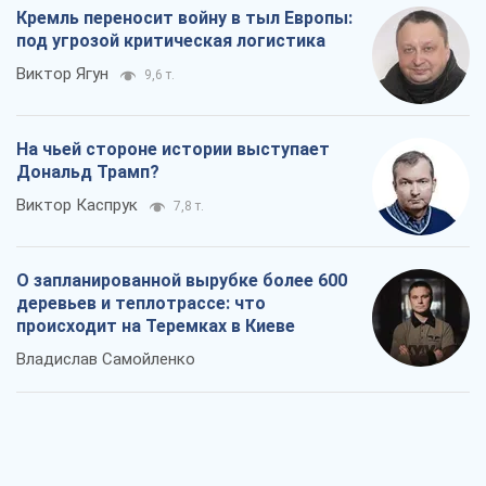
Кремль переносит войну в тыл Европы:
под угрозой критическая логистика
Виктор Ягун
9,6 т.
На чьей стороне истории выступает
Дональд Трамп?
Виктор Каспрук
7,8 т.
О запланированной вырубке более 600
деревьев и теплотрассе: что
происходит на Теремках в Киеве
Владислав Самойленко