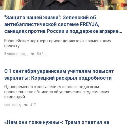
"Защита нашей жизни": Зеленский об
антибаллистической системе FREYJA,
санкциях против России и поддержке аграриев.
Видео
Европейские партнеры присоединяются к совместному
проекту
5 часов назад
54,9 т.
С 1 сентября украинским учителям повысят
зарплаты: Корецкий раскрыл подробности
Одновременно с повышением зарплат педагогам
правительство объявило об увеличении студенческих
стипендий
час назад
417
«Нам они тоже нужны»: Трамп ответил на