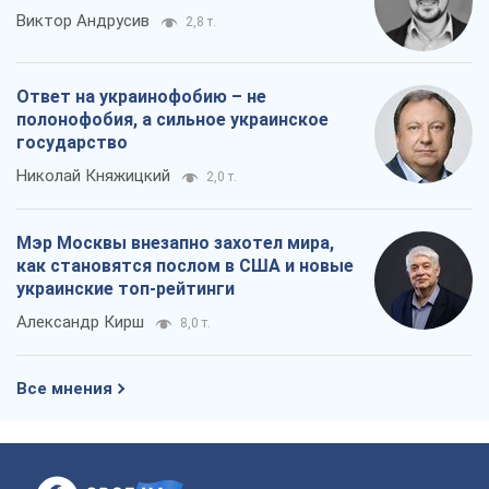
Виктор Андрусив
2,8 т.
Ответ на украинофобию – не
полонофобия, а сильное украинское
государство
Николай Княжицкий
2,0 т.
Мэр Москвы внезапно захотел мира,
как становятся послом в США и новые
украинские топ-рейтинги
Александр Кирш
8,0 т.
Все мнения