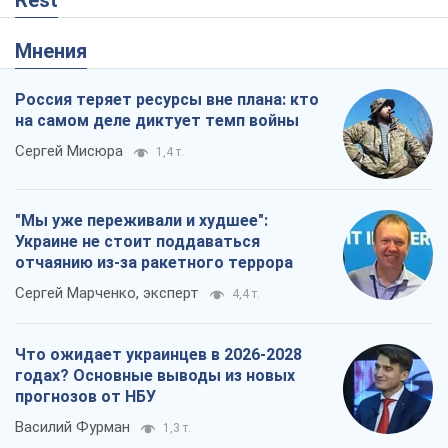
Rest
Мнения
Россия теряет ресурсы вне плана: кто
на самом деле диктует темп войны
Сергей Мисюра
1,4 т.
"Мы уже переживали и худшее":
Украине не стоит поддаваться
отчаянию из-за ракетного террора
Сергей Марченко, эксперт
4,4 т.
Что ожидает украинцев в 2026-2028
годах? Основные выводы из новых
прогнозов от НБУ
Василий Фурман
1,3 т.