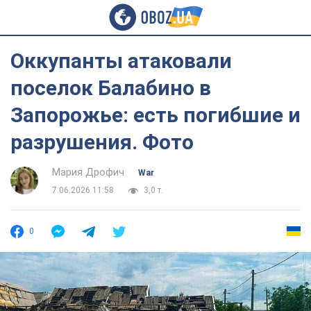
Оккупанты атаковали
поселок Балабино в
Запорожье: есть погибшие и
разрушения. Фото
Мария Дрофич
War
7.06.2026 11:58
3,0 т.
0