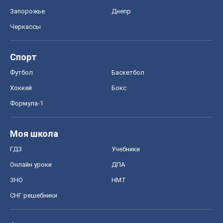
Запорожье
Днепр
Черкассы
Спорт
Футбол
Баскетбол
Хоккей
Бокс
Формула-1
Моя школа
ГДЗ
Учебники
Онлайн уроки
ДПА
ЗНО
НМТ
СНГ решебники