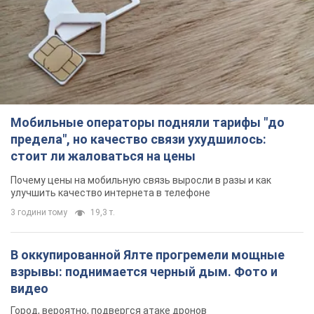
Мобильные операторы подняли тарифы "до
предела", но качество связи ухудшилось:
стоит ли жаловаться на цены
Почему цены на мобильную связь выросли в разы и как
улучшить качество интернета в телефоне
3 години тому
19,3 т.
В оккупированной Ялте прогремели мощные
взрывы: поднимается черный дым. Фото и
видео
Город, вероятно, подвергся атаке дронов