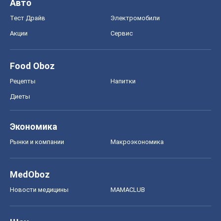
Авто
Тест Драйв
Электромобили
Акции
Сервис
Food Oboz
Рецепты
Напитки
Диеты
Экономика
Рынки и компании
Mакроэкономика
MedOboz
Новости медицины
MAMACLUB