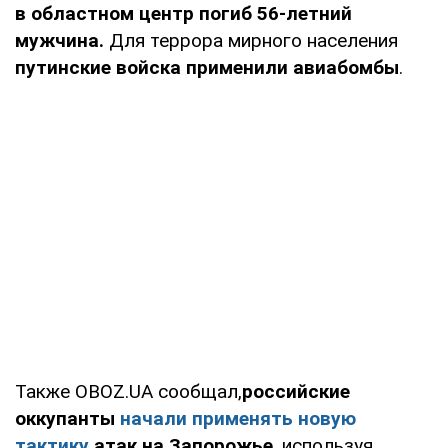
в областном центр погиб 56-летний
мужчина.
Для террора мирного населения
путинские войска применили авиабомбы
.
Также OBOZ.UA сообщал,
российские
оккупанты
начали применять новую
тактику
атак на Запорожье
, используя