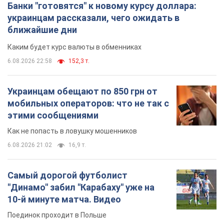
Банки "готовятся" к новому курсу доллара:
украинцам рассказали, чего ожидать в
ближайшие дни
Каким будет курс валюты в обменниках
6.08.2026 22:58
152,3 т.
Украинцам обещают по 850 грн от
мобильных операторов: что не так с
этими сообщениями
Как не попасть в ловушку мошенников
6.08.2026 21:02
16,9 т.
Самый дорогой футболист
"Динамо" забил "Карабаху" уже на
10-й минуте матча. Видео
Поединок проходит в Польше