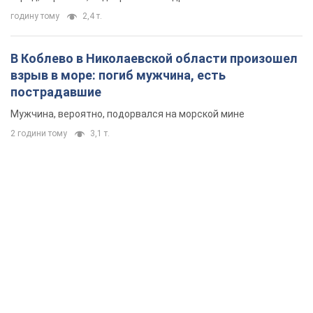
годину тому
2,4 т.
В Коблево в Николаевской области произошел
взрыв в море: погиб мужчина, есть
пострадавшие
Мужчина, вероятно, подорвался на морской мине
2 години тому
3,1 т.