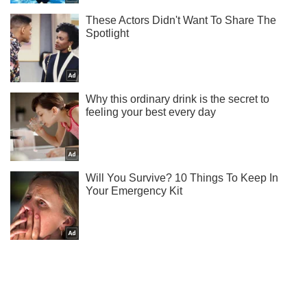
Ты еще не подписан на наш Telegram? Быстро жми!
Подписаться
Подписаться