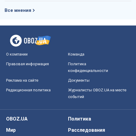
Правовая информация
Политика
конфиденциальности
Реклама на сайте
Документы
Редакционная политика
Журналисты OBOZ.UA на месте
событий
OBOZ.UA
Политика
Мир
Расследования
Блоги
Общество
Регионы Украины
Киев
Харьков
Запорожье
Днепр
Черкассы