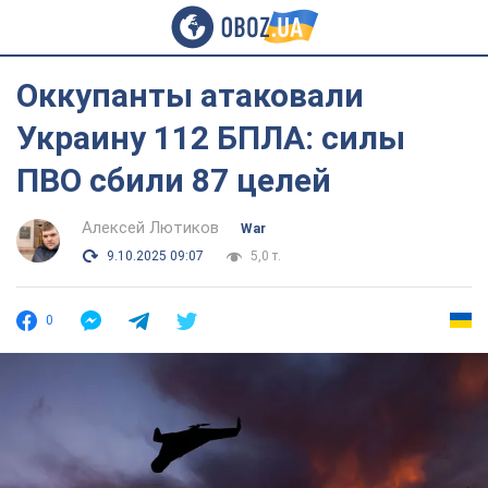
Оккупанты атаковали
Украину 112 БПЛА: силы
ПВО сбили 87 целей
Алексей Лютиков
War
9.10.2025 09:07
5,0 т.
0