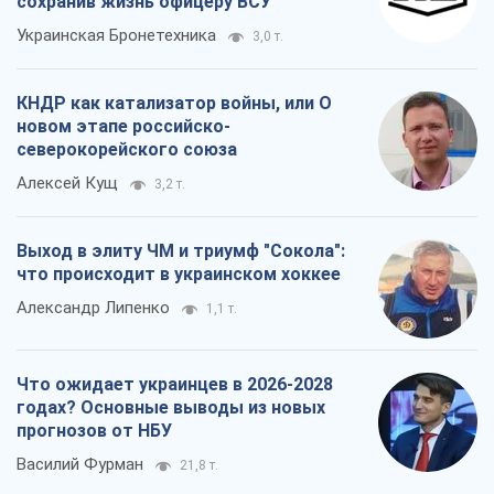
Выход в элиту ЧМ и триумф "Сокола":
что происходит в украинском хоккее
Александр Липенко
1,1 т.
Что ожидает украинцев в 2026-2028
годах? Основные выводы из новых
прогнозов от НБУ
Василий Фурман
21,8 т.
Все мнения
О компании
Команда