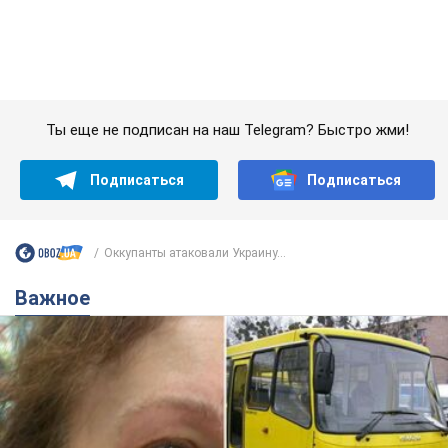
Оккупанты атаковали Украину...
Важное
Во Львове женщина спровоцировала конфликт,
разговаривая на русском языке в маршрутке:
полиция составила административный
протокол. Видео
На место происшествия прибыли патрульные полицейские и