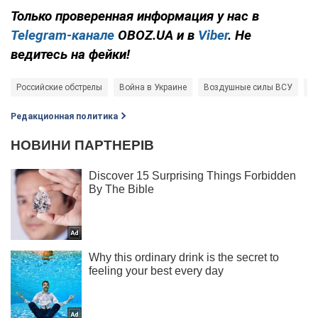
Только проверенная информация у нас в
Telegram-канале
OBOZ.UA и в
Viber
. Не
ведитесь на фейки!
Российские обстрелы
Война в Украине
Воздушные силы ВСУ
Ро
Редакционная политика