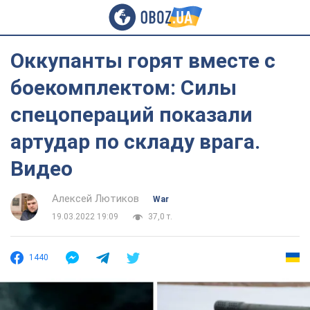
Оккупанты горят вместе с
боекомплектом: Силы
спецопераций показали
артудар по складу врага.
Видео
Алексей Лютиков
War
19.03.2022 19:09
37,0 т.
1440