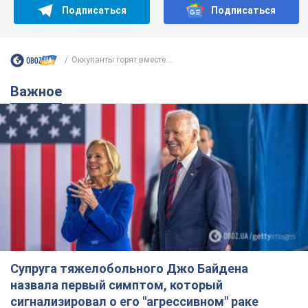
Не пропусти молнию! Подписывайся на нас в Telegram
Подписаться
Подписаться
Оккупанты горят вместе...
Важное