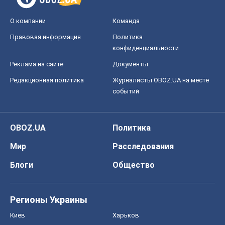
кто разрешил ТЦК судить погибших
защитников
Марина Ставнійчук
5,6 т.
Все мнения
О компании
Команда
Правовая информация
Политика
конфиденциальности
Реклама на сайте
Документы
Редакционная политика
Журналисты OBOZ.UA на месте
событий