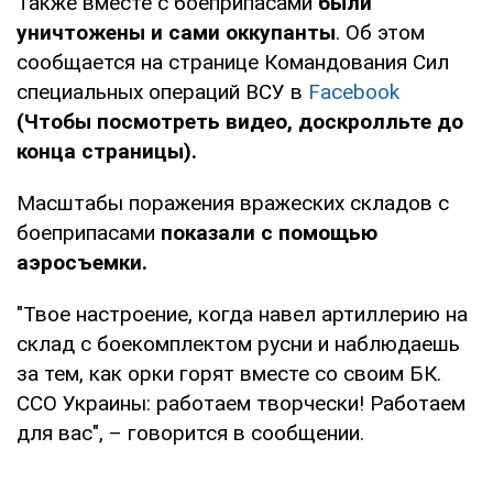
Также вместе с боеприпасами
были
уничтожены и сами оккупанты
. Об этом
сообщается на странице Командования Сил
специальных операций ВСУ в
Facebook
(Чтобы посмотреть видео, доскролльте до
конца страницы).
Масштабы поражения вражеских складов с
боеприпасами
показали с помощью
аэросъемки.
"Твое настроение, когда навел артиллерию на
склад с боекомплектом русни и наблюдаешь
за тем, как орки горят вместе со своим БК.
ССО Украины: работаем творчески! Работаем
для вас", – говорится в сообщении.