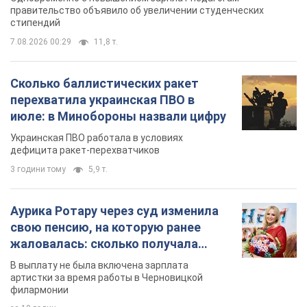
Украинская ПВО работала в условиях
дефицита ракет-перехватчиков
3 години тому
5,9 т.
Аурика Ротару через суд изменила
свою пенсию, на которую ранее
жаловалась: сколько получала
певица
В выплату не была включена зарплата
артистки за время работы в Черновицкой
филармонии
за 10 годин