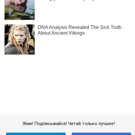
Жми! Подписывайся! Читай только лучшее!
Подписаться
Подписаться
Оккупанты используют заградительные...
Важное