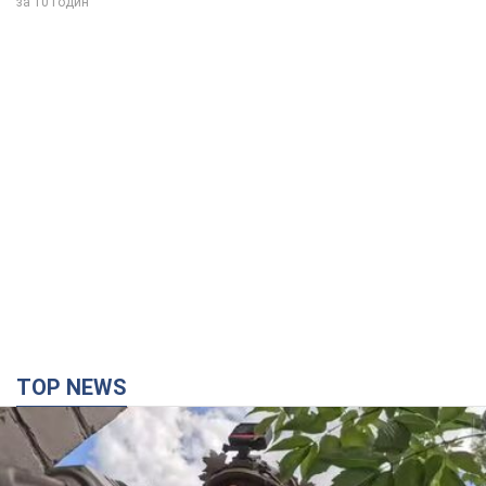
TOP NEWS
Третий армейский корпус создает для
российских оккупантов на Лиманском