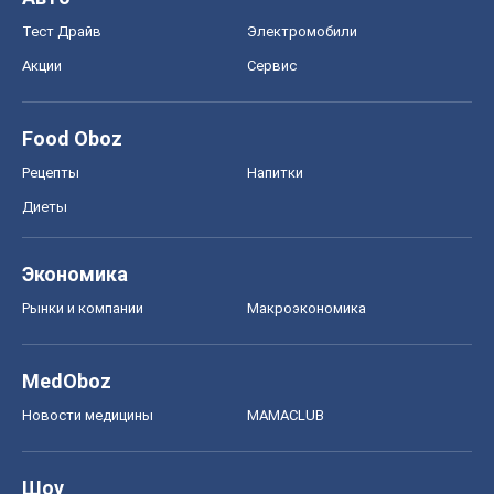
Экономика
Рынки и компании
Mакроэкономика
MedOboz
Новости медицины
MAMACLUB
Шоу
Афиша
Сплетни
Красота
Мода
Женский Журнал