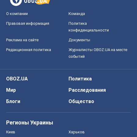
OBOZ.UA
Политика
Мир
Расследования
Блоги
Общество
Регионы Украины
Киев
Харьков
Запорожье
Днепр
Черкассы
Спорт
Футбол
Баскетбол
Хоккей
Бокс