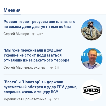
"Мы уже переживали и худшее":
Украине не стоит поддаваться
отчаянию из-за ракетного террора
Сергей Марченко, эксперт
5,8 т.
"Варта" и "Новатор" выдержали
пулеметный обстрел и удар FPV-дрона,
сохранив жизнь офицеру ВСУ
Украинская Бронетехника
567