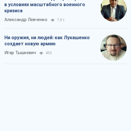
в условиях масштабного военного
кризиса
Александр Левченко
7,0 т.
Ни оружия, ни людей: как Лукашенко
создает новую армию
Игар Тышкевич
453