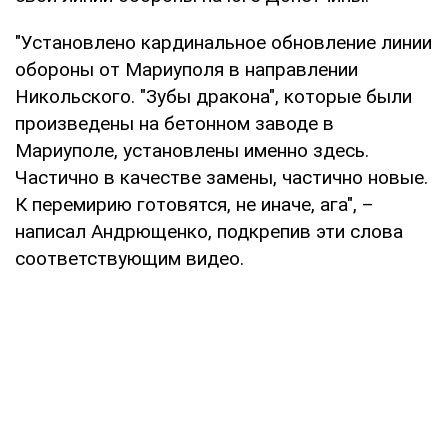
"Установлено кардинальное обновление линии
обороны от Мариуполя в направлении
Никольского. "Зубы дракона", которые были
произведены на бетонном заводе в
Мариуполе, установлены именно здесь.
Частично в качестве замены, частично новые.
К перемирию готовятся, не иначе, ага", –
написал Андрющенко, подкрепив эти слова
соответствующим видео.