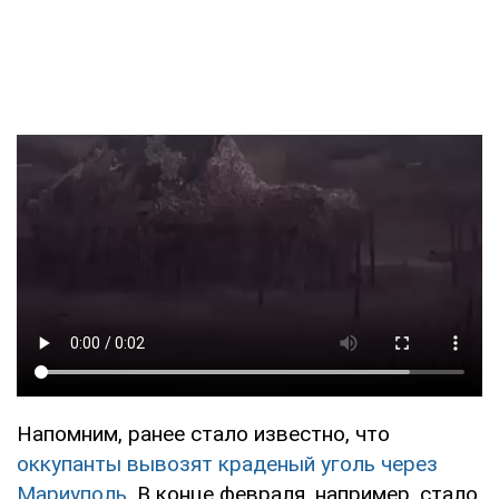
Напомним, ранее стало известно, что
оккупанты вывозят краденый уголь через
Мариуполь
. В конце февраля, например, стало