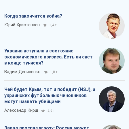
Когда закончится война?
Юрий Христензен
1,4 т.
Украина вступила в состояние
экономического кризиса. Есть ли свет
в конце туннеля?
Вадим Денисенко
1,0 т.
Чей будет Крым, тот и победит (NSJ), а
украинских футбольных чиновников
могут назвать убийцами
Александр Кирш
2,6 т.
Запад проспал угрозу: Россия может