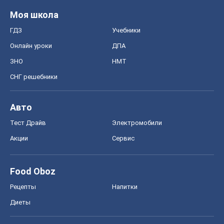
Моя школа
ГДЗ
Учебники
Онлайн уроки
ДПА
ЗНО
НМТ
СНГ решебники
Авто
Тест Драйв
Электромобили
Акции
Сервис
Food Oboz
Рецепты
Напитки
Диеты