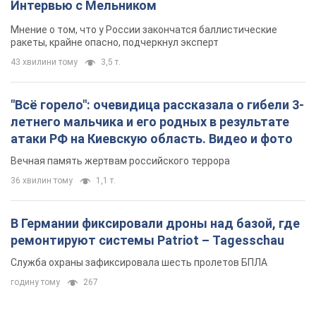
Интервью с Мельником
Мнение о том, что у России закончатся баллистические
ракеты, крайне опасно, подчеркнул эксперт
43 хвилини тому
3,5 т.
"Всё горело": очевидица рассказала о гибели 3-
летнего мальчика и его родных в результате
атаки РФ на Киевскую область. Видео и фото
Вечная память жертвам российского террора
36 хвилин тому
1,1 т.
В Германии фиксировали дроны над базой, где
ремонтируют системы Patriot – Tagesschau
Служба охраны зафиксировала шесть пролетов БПЛА
годину тому
267