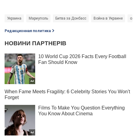
Украина
Мариуполь
Битва за Донбасс
Война в Украине
ору
Редакционная политика