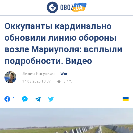
Оккупанты кардинально
обновили линию обороны
возле Мариуполя: всплыли
подробности. Видео
Лилия Рагуцкая
War
14.03.2025 10:37
8,4 т.
0