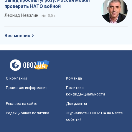
Запад проспал угрозу: Россия может
проверить НАТО войной
Леонид Невзлин
8,5 т.
Все мнения
О компании
Команда
Правовая информация
Политика
конфиденциальности
Реклама на сайте
Документы
Редакционная политика
Журналисты OBOZ.UA на месте
событий