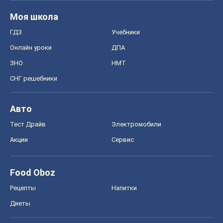
Моя школа
ГДЗ
Учебники
Онлайн уроки
ДПА
ЗНО
НМТ
СНГ решебники
Авто
Тест Драйв
Электромобили
Акции
Сервис
Food Oboz
Рецепты
Напитки
Диеты