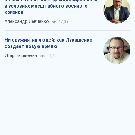
в условиях масштабного военного
кризиса
Александр Левченко
17,0 т.
Ни оружия, ни людей: как Лукашенко
создает новую армию
Игар Тышкевич
14,4 т.