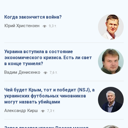
Когда закончится война?
Юрий Христензен
9,3 т.
Украина вступила в состояние
экономического кризиса. Есть ли свет
в конце туннеля?
Вадим Денисенко
7,6 т.
Чей будет Крым, тот и победит (NSJ), а
украинских футбольных чиновников
могут назвать убийцами
Александр Кирш
7,3 т.