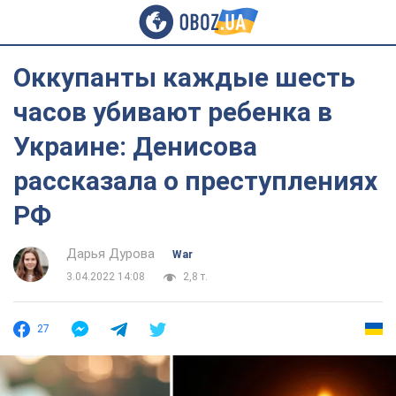
Оккупанты каждые шесть
часов убивают ребенка в
Украине: Денисова
рассказала о преступлениях
РФ
Дарья Дурова
War
3.04.2022 14:08
2,8 т.
27