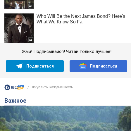
Жми! Подписывайся! Читай только лучшее!
Подписаться
Подписаться
Оккупанты каждые шесть...
Важное