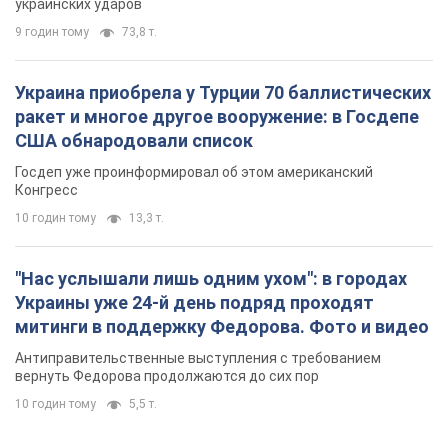
украинских ударов
9 годин тому
73,8 т.
Украина приобрела у Турции 70 баллистических
ракет и многое другое вооружение: в Госдепе
США обнародовали список
Госдеп уже проинформировал об этом американский
Конгресс
10 годин тому
13,3 т.
"Нас услышали лишь одним ухом": в городах
Украины уже 24-й день подряд проходят
митинги в поддержку Федорова. Фото и видео
Антиправительственные выступления с требованием
вернуть Федорова продолжаются до сих пор
10 годин тому
5,5 т.