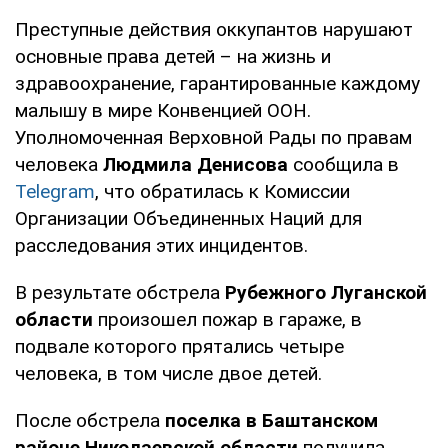
Преступные действия оккупантов нарушают
основные права детей – на жизнь и
здравоохранение, гарантированные каждому
малышу в мире Конвенцией ООН.
Уполномоченная Верховной Рады по правам
человека
Людмила Денисова
сообщила в
Telegram
, что обратилась к Комиссии
Организации Объединенных Наций для
расследования этих инцидентов.
В результате обстрела
Рубежного Луганской
области
произошел пожар в гараже, в
подвале которого прятались четыре
человека, в том числе двое детей.
После обстрела
поселка в Баштанском
районе Николаевской
области
получила