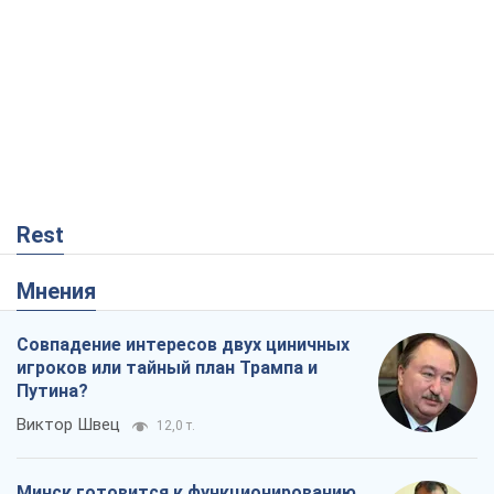
Rest
Мнения
Совпадение интересов двух циничных
игроков или тайный план Трампа и
Путина?
Виктор Швец
12,0 т.
Минск готовится к функционированию