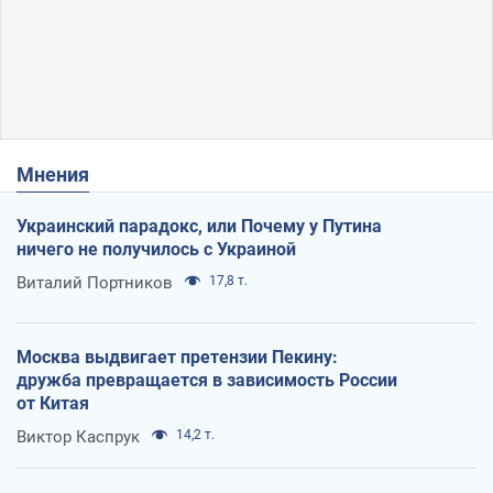
Мнения
Украинский парадокс, или Почему у Путина
ничего не получилось с Украиной
Виталий Портников
17,8 т.
Москва выдвигает претензии Пекину:
дружба превращается в зависимость России
от Китая
Виктор Каспрук
14,2 т.