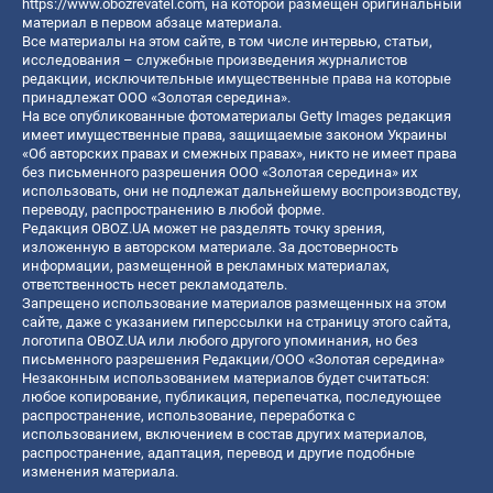
https://www.obozrevatel.com
, на которой размещен оригинальный
материал в первом абзаце материала.
Все материалы на этом сайте, в том числе интервью, статьи,
исследования – служебные произведения журналистов
редакции, исключительные имущественные права на которые
принадлежат ООО «Золотая середина».
На все опубликованные фотоматериалы Getty Images редакция
имеет имущественные права, защищаемые законом Украины
«Об авторских правах и смежных правах», никто не имеет права
без письменного разрешения ООО «Золотая середина» их
использовать, они не подлежат дальнейшему воспроизводству,
переводу, распространению в любой форме.
Редакция OBOZ.UA может не разделять точку зрения,
изложенную в авторском материале. За достоверность
информации, размещенной в рекламных материалах,
ответственность несет рекламодатель.
Запрещено использование материалов размещенных на этом
сайте, даже с указанием гиперссылки на страницу этого сайта,
логотипа OBOZ.UA или любого другого упоминания, но без
письменного разрешения Редакции/ООО «Золотая середина»
Незаконным использованием материалов будет считаться:
любое копирование, публикация, перепечатка, последующее
распространение, использование, переработка с
использованием, включением в состав других материалов,
распространение, адаптация, перевод и другие подобные
изменения материала.