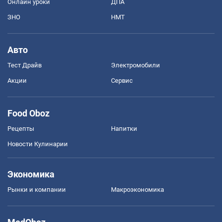
Онлайн уроки
ДПА
ЗНО
НМТ
Авто
Тест Драйв
Электромобили
Акции
Сервис
Food Oboz
Рецепты
Напитки
Новости Кулинарии
Экономика
Рынки и компании
Mакроэкономика