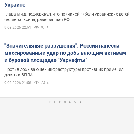
Украине
Глава МИД подчеркнул, что причиной гибели украинских детей
является война, развязанная РФ
9,0 т.
9.08.2026 22:51
"Значительные разрушения": Россия нанесла
массированный удар по добывающим активам
и буровой площадке "Укрнафты"
Против добывающей инфраструктуры противник применил
десятки БПЛА
7,6 т.
9.08.2026 21:58