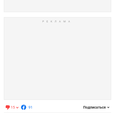
15
91
Подписаться