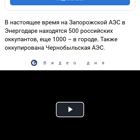
В настоящее время на Запорожской АЭС в
Энергодаре находятся 500 российских
оккупантов, еще 1000 – в городе. Также
оккупирована Чернобыльская АЭС.
Видео дня
Play Video