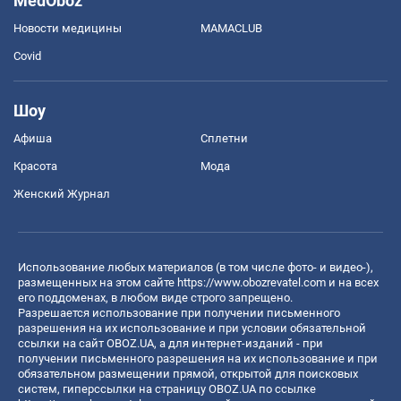
MedOboz
Новости медицины
MAMACLUB
Covid
Шоу
Афиша
Сплетни
Красота
Мода
Женский Журнал
Использование любых материалов (в том числе фото- и видео-),
размещенных на этом сайте
https://www.obozrevatel.com
и на всех
его поддоменах, в любом виде строго запрещено.
Разрешается использование при получении письменного
разрешения на их использование и при условии обязательной
ссылки на сайт OBOZ.UA, а для интернет-изданий - при
получении письменного разрешения на их использование и при
обязательном размещении прямой, открытой для поисковых
систем, гиперссылки на страницу OBOZ.UA по ссылке