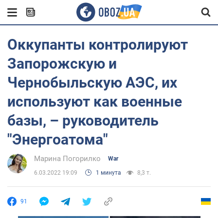
Оккупанты контролируют
Запорожскую и
Чернобыльскую АЭС, их
используют как военные
базы, – руководитель
"Энергоатома"
Марина Погорилко
War
6.03.2022 19:09
1 минута
8,3 т.
91