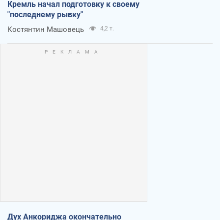
Кремль начал подготовку к своему
"последнему рывку"
Костянтин Машовець
4,2 т.
Дух Анкориджа окончательно