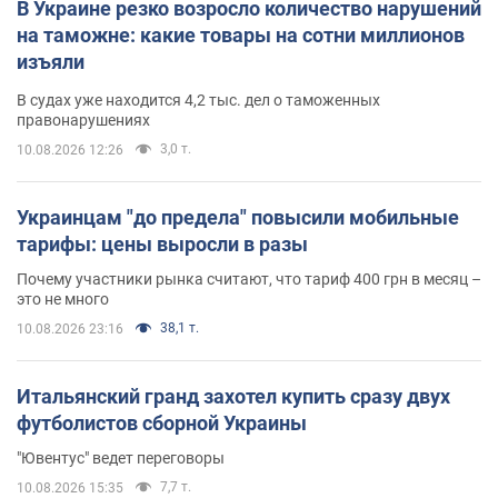
В Украине резко возросло количество нарушений
на таможне: какие товары на сотни миллионов
изъяли
В судах уже находится 4,2 тыс. дел о таможенных
правонарушениях
3,0 т.
10.08.2026 12:26
Украинцам "до предела" повысили мобильные
тарифы: цены выросли в разы
Почему участники рынка считают, что тариф 400 грн в месяц –
это не много
38,1 т.
10.08.2026 23:16
Итальянский гранд захотел купить сразу двух
футболистов сборной Украины
"Ювентус" ведет переговоры
7,7 т.
10.08.2026 15:35