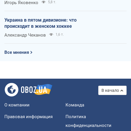
Игорь Яковенко
5,8 т.
Украина в пятом дивизионе: что
происходит в женском хоккее
Александр Чеканов
1,6 т.
Все мнения
В начало
О компании
Команда
Правовая информация
Политика
конфиденциальности