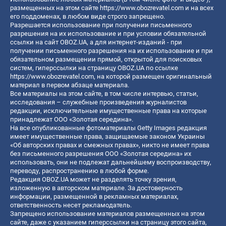
размещенных на этом сайте
https://www.obozrevatel.com
и на всех
его поддоменах, в любом виде строго запрещено.
Разрешается использование при получении письменного
разрешения на их использование и при условии обязательной
ссылки на сайт OBOZ.UA, а для интернет-изданий - при
получении письменного разрешения на их использование и при
обязательном размещении прямой, открытой для поисковых
систем, гиперссылки на страницу OBOZ.UA по ссылке
https://www.obozrevatel.com
, на которой размещен оригинальный
материал в первом абзаце материала.
Все материалы на этом сайте, в том числе интервью, статьи,
исследования – служебные произведения журналистов
редакции, исключительные имущественные права на которые
принадлежат ООО «Золотая середина».
На все опубликованные фотоматериалы Getty Images редакция
имеет имущественные права, защищаемые законом Украины
«Об авторских правах и смежных правах», никто не имеет права
без письменного разрешения ООО «Золотая середина» их
использовать, они не подлежат дальнейшему воспроизводству,
переводу, распространению в любой форме.
Редакция OBOZ.UA может не разделять точку зрения,
изложенную в авторском материале. За достоверность
информации, размещенной в рекламных материалах,
ответственность несет рекламодатель.
Запрещено использование материалов размещенных на этом
сайте, даже с указанием гиперссылки на страницу этого сайта,