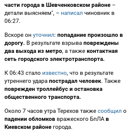
части города в Шевченковском районе
–
детали выясняем", –
написал
чиновник в
06:27.
Вскоре он
уточнил
:
попадание произошло в
дорогу.
В результате взрыва
повреждены
два выхода из метро
, а также
контактная
сеть городского электротранспорта.
К 06:43 стало
известно
, что в результате
утреннего удара
пострадал человек
. Также
поврежден троллейбус и остановка
общественного транспорта.
Около 7 часов утра Терехов также
сообщил
о
падении обломков
вражеского БпЛА
в
Киевском районе
города.