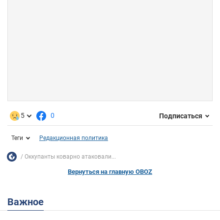
5
0
Подписаться
Теги
Редакционная политика
Оккупанты коварно атаковали...
Вернуться на главную OBOZ
Важное