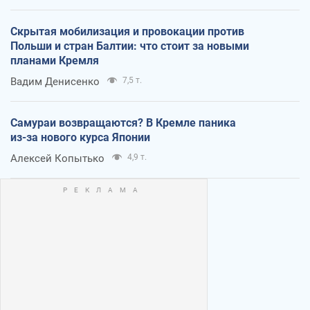
Скрытая мобилизация и провокации против
Польши и стран Балтии: что стоит за новыми
планами Кремля
Вадим Денисенко
7,5 т.
Самураи возвращаются? В Кремле паника
из-за нового курса Японии
Алексей Копытько
4,9 т.