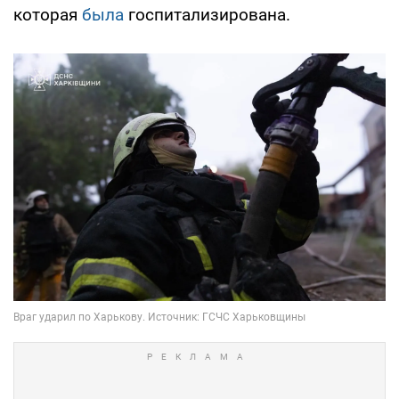
которая
была
госпитализирована.