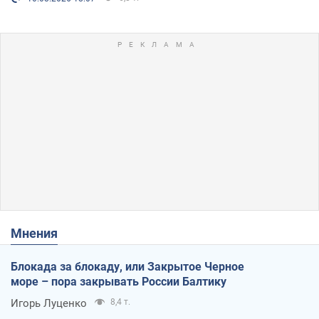
Мнения
Блокада за блокаду, или Закрытое Черное
море – пора закрывать России Балтику
Игорь Луценко
8,4 т.