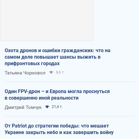
Охота дронов и ошибки гражданских: что на
самом деле повышает шансы выжить в
прифронтовых городах
Татьяна Чорновол
6,6 т.
Один FPV-дрон – и Европа могла проснуться
в совершенно иной реальности
Дмитрий Томчук
21,4 т.
От Patriot до стратегии победы: что мешает
Украине закрыть небо и как завершить войну