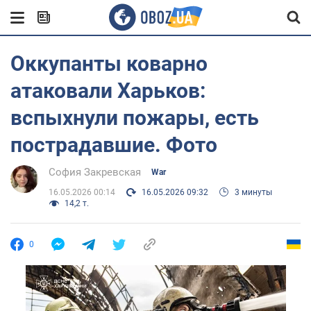
Оккупанты коварно
атаковали Харьков:
вспыхнули пожары, есть
пострадавшие. Фото
София Закревская
War
16.05.2026 00:14
16.05.2026 09:32
3 минуты
14,2 т.
0