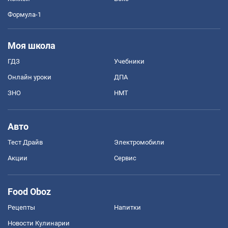
Формула-1
Моя школа
ГДЗ
Учебники
Онлайн уроки
ДПА
ЗНО
НМТ
Авто
Тест Драйв
Электромобили
Акции
Сервис
Food Oboz
Рецепты
Напитки
Новости Кулинарии