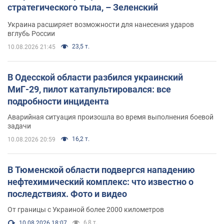
стратегического тыла, – Зеленский
Украина расширяет возможности для нанесения ударов
вглубь России
23,5 т.
10.08.2026 21:45
В Одесской области разбился украинский
МиГ-29, пилот катапультировался: все
подробности инцидента
Аварийная ситуация произошла во время выполнения боевой
задачи
16,2 т.
10.08.2026 20:59
В Тюменской области подвергся нападению
нефтехимический комплекс: что известно о
последствиях. Фото и видео
От границы с Украиной более 2000 километров
6,8 т.
10.08.2026 18:07