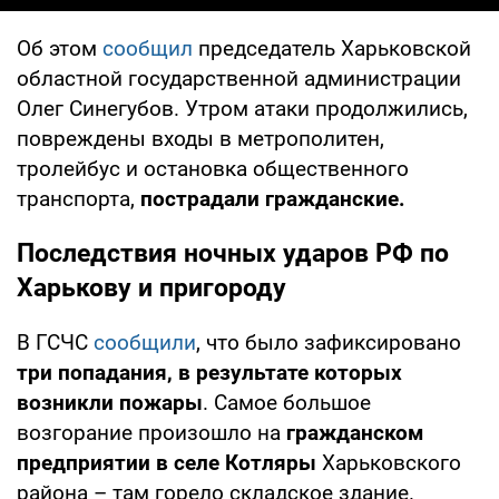
Об этом
сообщил
председатель Харьковской
областной государственной администрации
Олег Синегубов. Утром атаки продолжились,
повреждены входы в метрополитен,
тролейбус и остановка общественного
транспорта,
пострадали гражданские.
Последствия ночных ударов РФ по
Харькову и пригороду
В ГСЧС
сообщили
, что было зафиксировано
три попадания, в результате которых
возникли пожары
. Самое большое
возгорание произошло на
гражданском
предприятии в селе Котляры
Харьковского
района – там горело складское здание.