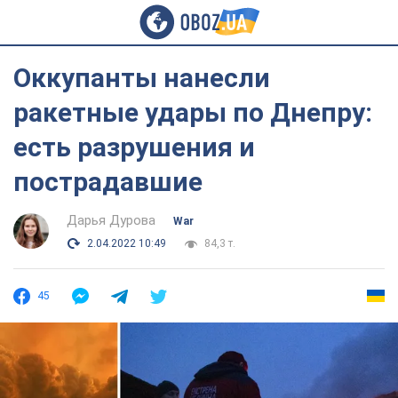
Оккупанты нанесли
ракетные удары по Днепру:
есть разрушения и
пострадавшие
Дарья Дурова
War
2.04.2022 10:49
84,3 т.
45