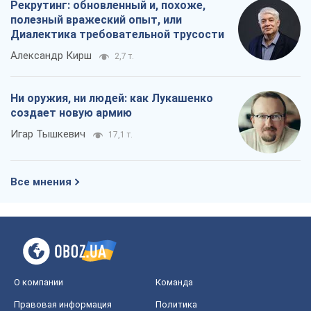
Рекрутинг: обновленный и, похоже,
полезный вражеский опыт, или
Диалектика требовательной трусости
Александр Кирш
2,7 т.
Ни оружия, ни людей: как Лукашенко
создает новую армию
Игар Тышкевич
17,1 т.
Все мнения
О компании
Команда
Правовая информация
Политика