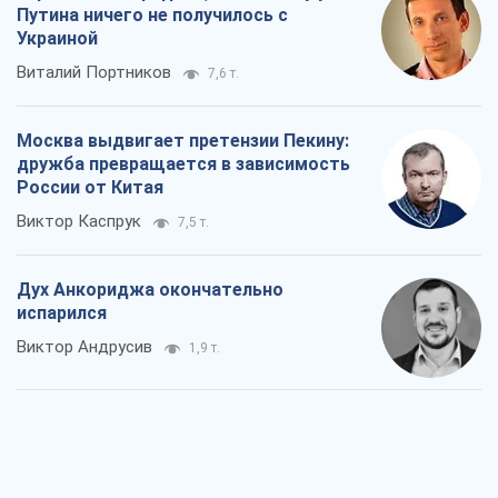
Путина ничего не получилось с
Украиной
Виталий Портников
7,6 т.
Москва выдвигает претензии Пекину:
дружба превращается в зависимость
России от Китая
Виктор Каспрук
7,5 т.
Дух Анкориджа окончательно
испарился
Виктор Андрусив
1,9 т.