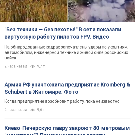
"Без техники — без пехоты!" В сети показали
виртуозную работу пилотов FPV. Видео
На обнародованных кадрах запечатлены удары по укрытиям,
автомобилям, инженерной технике и живой силе российских
войск
2 часа назад
9,7 т.
Армия РФ уничтожила предприятие Kromberg &
Schubert в Житомире. Фото
Когда предприятие возобновит работу, пока неизвестно
2 часа назад
9,6 т.
Киево-Печерскую лавру закроют 80-метровым