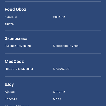
Food Oboz
Рецепты
Напитки
Диеты
Экономика
Рынки и компании
Mакроэкономика
MedOboz
Новости медицины
MAMACLUB
Шоу
Афиша
Сплетни
Красота
Мода