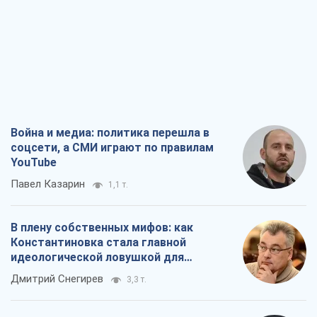
Война и медиа: политика перешла в
соцсети, а СМИ играют по правилам
YouTube
Павел Казарин
1,1 т.
В плену собственных мифов: как
Константиновка стала главной
идеологической ловушкой для
российских оккупантов
Дмитрий Снегирев
3,3 т.