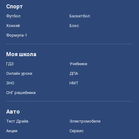
Спорт
Футбол
Баскетбол
Хоккей
Бокс
Формула-1
Моя школа
ГДЗ
Учебники
Онлайн уроки
ДПА
ЗНО
НМТ
СНГ решебники
Авто
Тест Драйв
Электромобили
Акции
Сервис