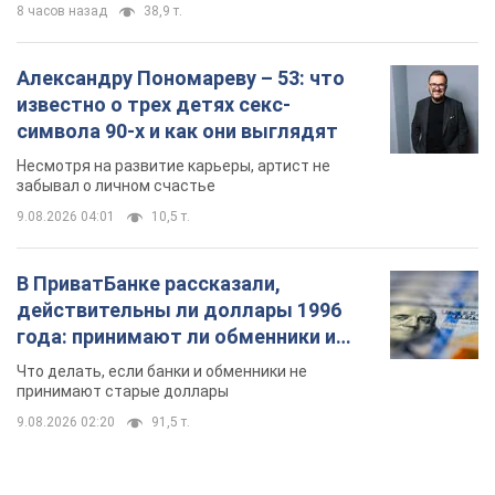
8 часов назад
38,9 т.
Александру Пономареву – 53: что
известно о трех детях секс-
символа 90-х и как они выглядят
Несмотря на развитие карьеры, артист не
забывал о личном счастье
9.08.2026 04:01
10,5 т.
В ПриватБанке рассказали,
действительны ли доллары 1996
года: принимают ли обменники и
банки такие купюры
Что делать, если банки и обменники не
принимают старые доллары
9.08.2026 02:20
91,5 т.