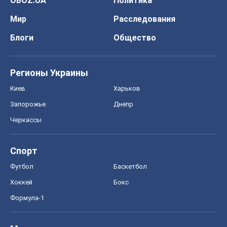
OBOZ.UA
Политика
Мир
Расследования
Блоги
Общество
Регионы Украины
Киев
Харьков
Запорожье
Днепр
Черкассы
Спорт
Футбол
Баскетбол
Хоккей
Бокс
Формула-1