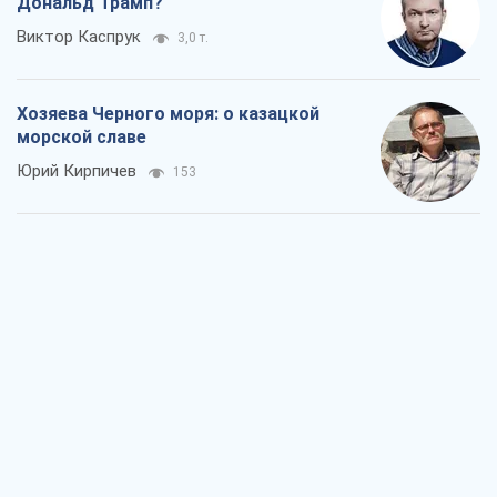
Дональд Трамп?
Виктор Каспрук
3,0 т.
Хозяева Черного моря: о казацкой
морской славе
Юрий Кирпичев
153