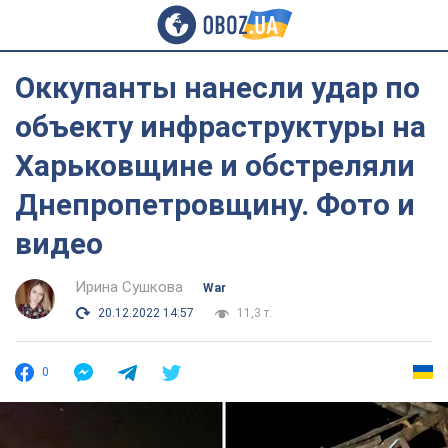
Оккупанты нанесли удар по
объекту инфраструктуры на
Харьковщине и обстреляли
Днепропетровщину. Фото и
видео
Ирина Сушкова
War
20.12.2022 14:57
11,3 т.
0