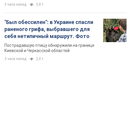
3 часа назад
3,8 т.
"Был обессилен": в Украине спасли
раненого грифа, выбравшего для
себя нетипичный маршрут. Фото
Пострадавшую птицу обнаружили на границе
Киевской и Черкасской областей
3 часа назад
2,0 т.