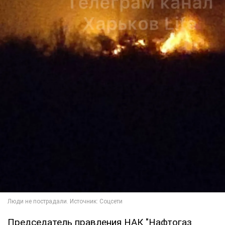
Председатель правления НАК "Нафтогаз