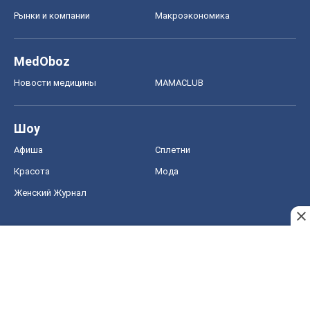
Рынки и компании
Mакроэкономика
MedOboz
Новости медицины
MAMACLUB
Шоу
Афиша
Сплетни
Красота
Мода
Женский Журнал