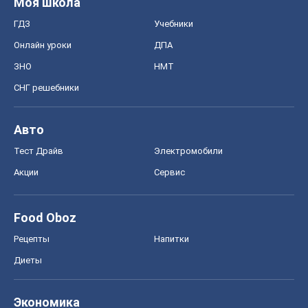
Моя школа
ГДЗ
Учебники
Онлайн уроки
ДПА
ЗНО
НМТ
СНГ решебники
Авто
Тест Драйв
Электромобили
Акции
Сервис
Food Oboz
Рецепты
Напитки
Диеты
Экономика