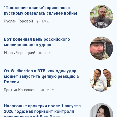
"Поколение оливье": привычка к
русскому оказалась сильнее войны
Руслан Горовой
1,9 т.
Вот конечная цель российского
массированного удара
Игорь Чернецкий
3,3 т.
От Wildberries к ВТБ: как один удар
может запустить цепную реакцию в
России
Братья Капрановы
2,8 т.
Налоговые проверки после 1 августа
2026 года: как горизонт контроля
сокращается с 6,5 до 3 лет