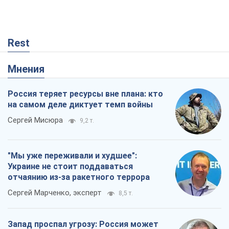
"Мы уже переживали и худшее":
Украине не стоит поддаваться
отчаянию из-за ракетного террора
Сергей Марченко, эксперт
8,5 т.
Запад проспал угрозу: Россия может
проверить НАТО войной
Леонид Невзлин
3,4 т.