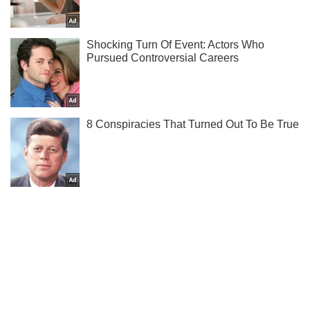
Жми! Подписывайся! Читай только лучшее!
Подписаться
Подписаться
Оккупанты ударили дроном...