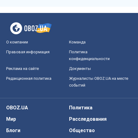
событий
OBOZ.UA
Политика
Мир
Расследования
Блоги
Общество
Регионы Украины
Киев
Харьков
Запорожье
Днепр
Черкассы
Спорт
Футбол
Баскетбол