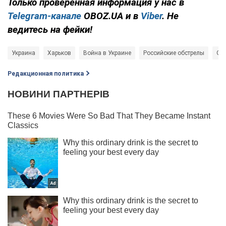
Только проверенная информация у нас в
Telegram-канале
OBOZ.UA и в
Viber
. Не
ведитесь на фейки!
Украина
Харьков
Война в Украине
Российские обстрелы
Об
Редакционная политика