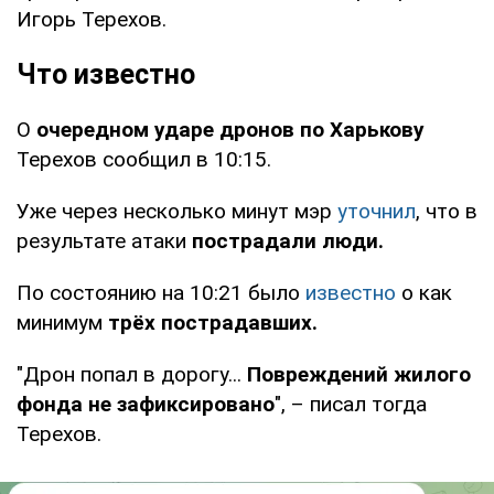
Игорь Терехов.
Что известно
О
очередном ударе дронов по Харькову
Терехов сообщил в 10:15.
Уже через несколько минут мэр
уточнил
, что в
результате атаки
пострадали люди.
По состоянию на 10:21 было
известно
о как
минимум
трёх пострадавших.
"Дрон попал в дорогу...
Повреждений жилого
фонда не зафиксировано
", – писал тогда
Терехов.