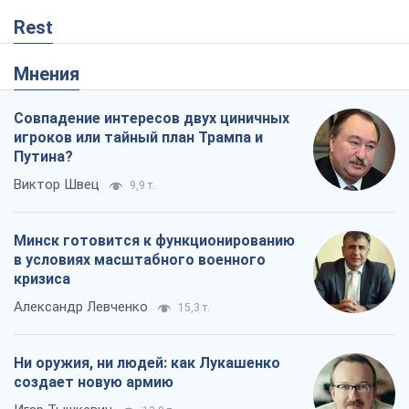
Виктор Швец
9,9 т.
Минск готовится к функционированию
в условиях масштабного военного
кризиса
Александр Левченко
15,3 т.
Ни оружия, ни людей: как Лукашенко
создает новую армию
Игар Тышкевич
13,0 т.