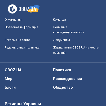
Редакционная политика
Журналисты OBOZ.UA на месте
событий
OBOZ.UA
Политика
Мир
Расследования
Блоги
Общество
Регионы Украины
Киев
Харьков
Запорожье
Днепр
Черкассы
Спорт
Футбол
Баскетбол