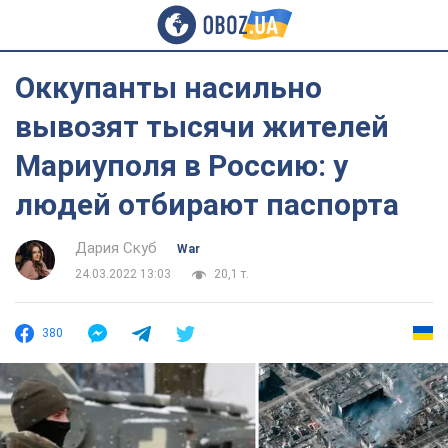
Оккупанты насильно
вывозят тысячи жителей
Мариуполя в Россию: у
людей отбирают паспорта
Дария Скуб
War
24.03.2022 13:03
20,1 т.
380