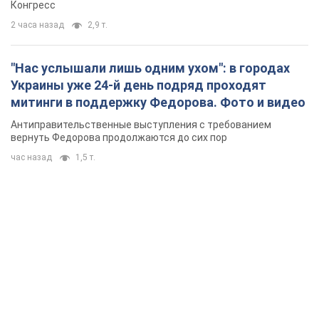
час назад
1,5 т.