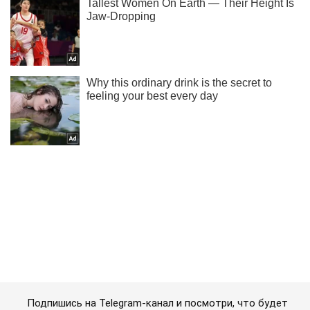
Подпишись на Telegram-канал и посмотри, что будет
дальше!
Подписаться
Подписаться
Оккупанты насильно вывозят...
Важное