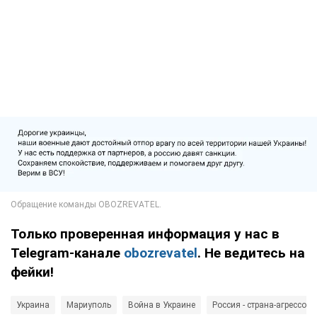
Только проверенная информация у нас в
Telegram-канале
obozrevatel
. Не ведитесь на
фейки!
Украина
Мариуполь
Война в Украине
Россия - страна-агрессор