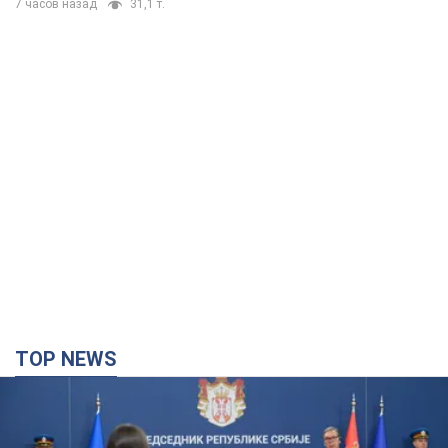
TOP NEWS
"Мы благодарны, но этого недостаточно":
Зеленский призвал ужесточить санкции против