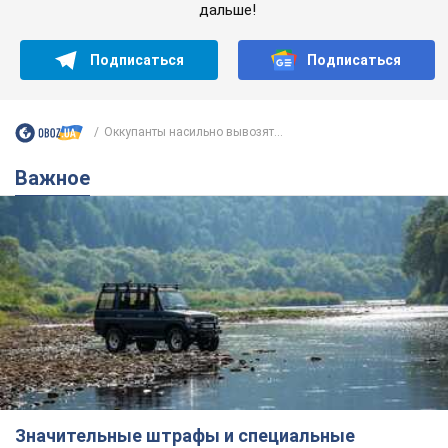
Значительные штрафы и специальные
полигоны: как проблему джипинга решают за
границей
Украине не помешает взять пример со стран Европы
8.08.2026 05:10
2,1 т.
В Прикарпатье после аномальной
жары прошел сильный ливень: