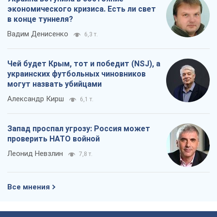
Александр Кирш
6,1 т.
Запад проспал угрозу: Россия может
проверить НАТО войной
Леонид Невзлин
7,8 т.
Все мнения
О компании
Команда
Правовая информация
Политика
конфиденциальности
Реклама на сайте
Документы