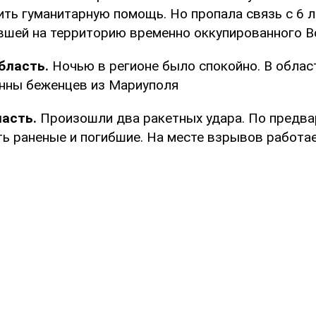
ить гуманитарную помощь. Но пропала связь с 6 
вшей на территорию временно оккупированного В
бласть.
Ночью в регионе было спокойно. В обла
нны беженцев из Мариуполя
ласть.
Произошли два ракетных удара. По предва
ть раненые и погибшие. На месте взрывов работае