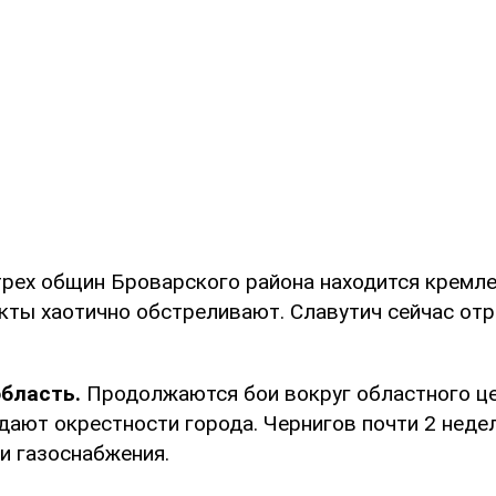
трех общин Броварского района находится кремле
кты хаотично обстреливают. Славутич сейчас отр
область.
Продолжаются бои вокруг областного це
дают окрестности города. Чернигов почти 2 недел
 и газоснабжения.