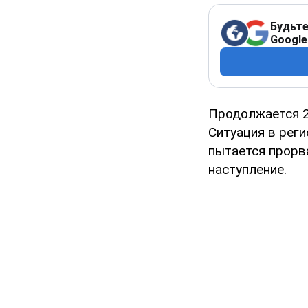
Будьте
Google
Продолжается 2
Ситуация в реги
пытается прорв
наступление.