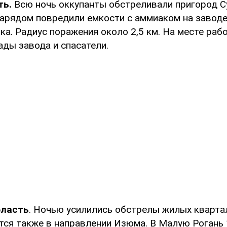
ть.
Всю ночь оккупанты обстреливали пригород С
нарядом повредили емкости с аммиаком на заводе
ка. Радиус поражения около 2,5 км. На месте раб
ады завода и спасатели.
бласть
. Ночью усилились обстрелы жилых кварта
ся также в направлении Изюма. В Малую Рогань 