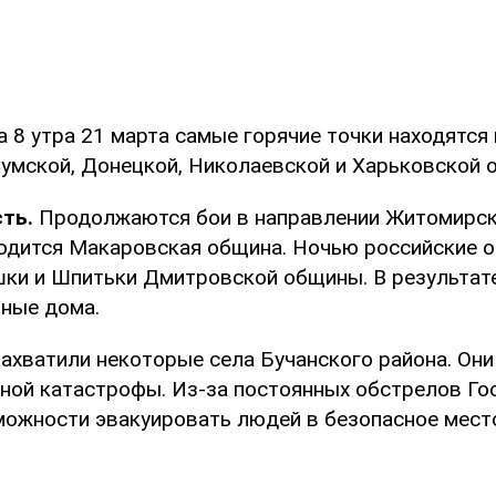
 8 утра 21 марта самые горячие точки находятся 
Сумской, Донецкой, Николаевской и Харьковской о
ть.
Продолжаются бои в направлении Житомирск
одится Макаровская община. Ночью российские 
ки и Шпитьки Дмитровской общины. В результате
тные дома.
ахватили некоторые села Бучанского района. Они
рной катастрофы. Из-за постоянных обстрелов Гос
можности эвакуировать людей в безопасное мест