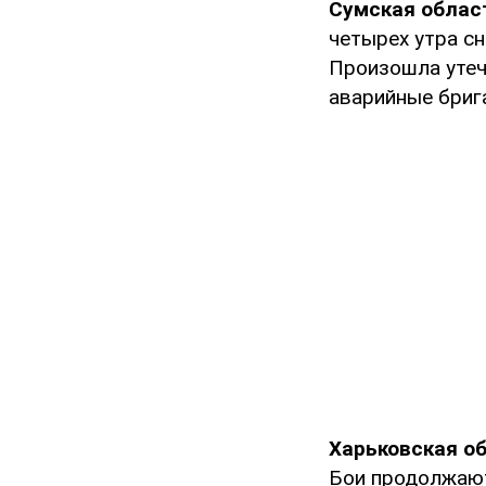
Сумская облас
четырех утра с
Произошла утеч
аварийные бриг
Харьковская о
Бои продолжают