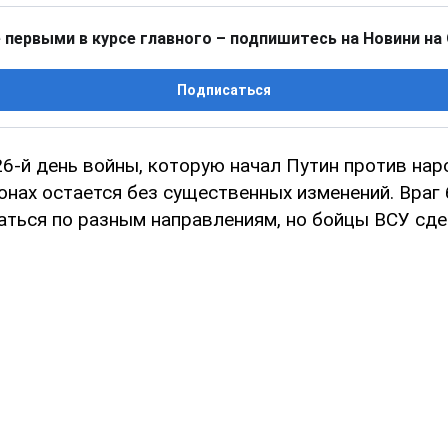
 первыми в курсе главного – подпишитесь на Новини на
Подписаться
6-й день войны, которую начал Путин против нар
онах остается без существенных изменений. Враг
аться по разным направлениям, но бойцы ВСУ сд