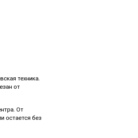
вская техника.
езан от
нтра. От
и остается без