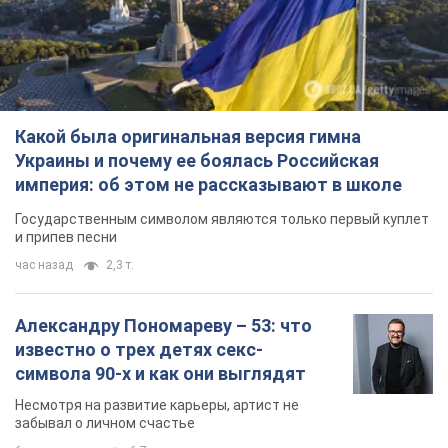
Какой была оригинальная версия гимна
Украины и почему ее боялась Российская
империя: об этом не рассказывают в школе
Государственным символом являются только первый куплет
и припев песни
час назад
2,3 т.
Александру Пономареву – 53: что
известно о трех детях секс-
символа 90-х и как они выглядят
Несмотря на развитие карьеры, артист не
забывал о личном счастье