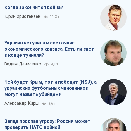
Когда закончится война?
Юрий Христензен
11,3 т.
Украина вступила в состояние
экономического кризиса. Есть ли свет
в конце туннеля?
Вадим Денисенко
9,1 т.
Чей будет Крым, тот и победит (NSJ), а
украинских футбольных чиновников
могут назвать убийцами
Александр Кирш
8,6 т.
Запад проспал угрозу: Россия может
проверить НАТО войной