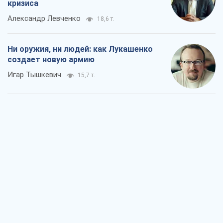
кризиса
Александр Левченко
18,6 т.
Ни оружия, ни людей: как Лукашенко
создает новую армию
Игар Тышкевич
15,7 т.