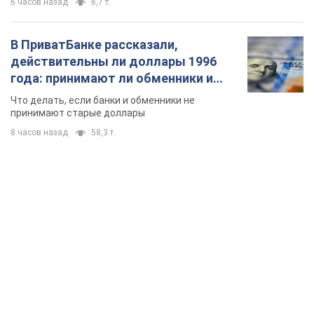
6 часов назад
6,7 т.
В ПриватБанке рассказали,
действительны ли доллары 1996
года: принимают ли обменники и
банки такие купюры
Что делать, если банки и обменники не
принимают старые доллары
8 часов назад
58,3 т.