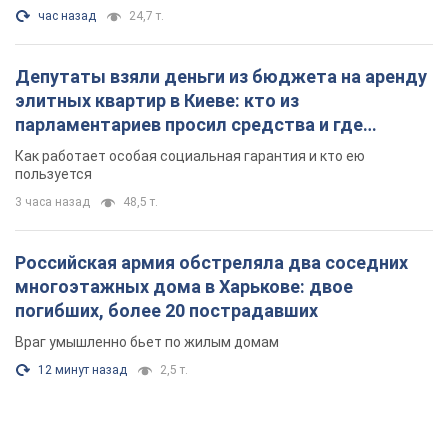
час назад
24,7 т.
Депутаты взяли деньги из бюджета на аренду
элитных квартир в Киеве: кто из
парламентариев просил средства и где
поселился
Как работает особая социальная гарантия и кто ею
пользуется
3 часа назад
48,5 т.
Российская армия обстреляла два соседних
многоэтажных дома в Харькове: двое
погибших, более 20 пострадавших
Враг умышленно бьет по жилым домам
12 минут назад
2,5 т.