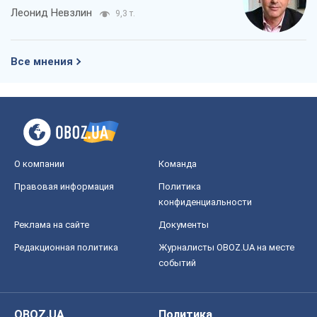
Леонид Невзлин
9,3 т.
Все мнения
О компании
Команда
Правовая информация
Политика
конфиденциальности
Реклама на сайте
Документы
Редакционная политика
Журналисты OBOZ.UA на месте
событий
OBOZ.UA
Политика