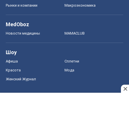
Рынки и компании
Mакроэкономика
MedOboz
Новости медицины
MAMACLUB
Шоу
Афиша
Сплетни
Красота
Мода
Женский Журнал