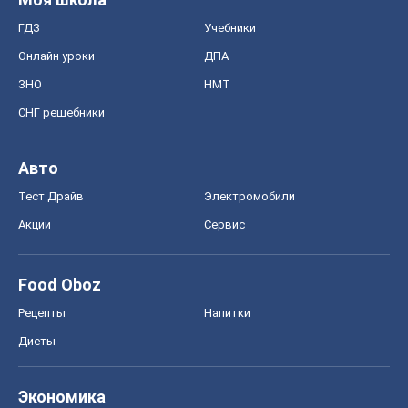
ГДЗ
Учебники
Онлайн уроки
ДПА
ЗНО
НМТ
СНГ решебники
Авто
Тест Драйв
Электромобили
Акции
Сервис
Food Oboz
Рецепты
Напитки
Диеты
Экономика