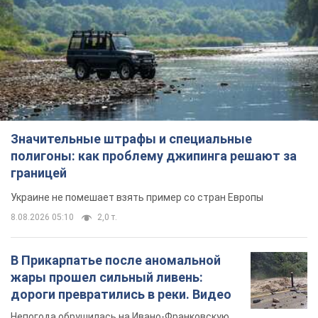
Значительные штрафы и специальные
полигоны: как проблему джипинга решают за
границей
Украине не помешает взять пример со стран Европы
8.08.2026 05:10
2,0 т.
В Прикарпатье после аномальной
жары прошел сильный ливень:
дороги превратились в реки. Видео
Непогода обрушилась на Ивано-Франковскую