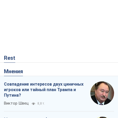
Rest
Мнения
Совпадение интересов двух циничных
игроков или тайный план Трампа и
Путина?
Виктор Швец
8,8 т.