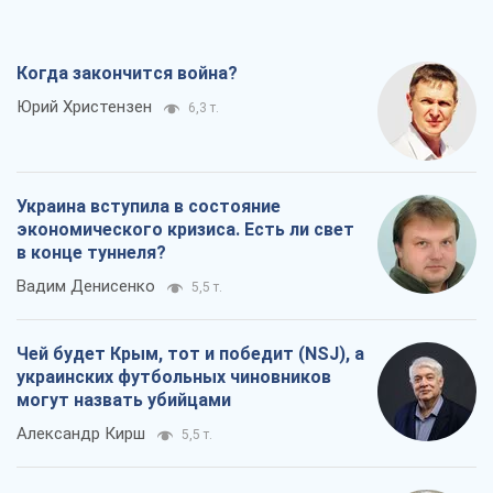
Когда закончится война?
Юрий Христензен
6,3 т.
Украина вступила в состояние
экономического кризиса. Есть ли свет
в конце туннеля?
Вадим Денисенко
5,5 т.
Чей будет Крым, тот и победит (NSJ), а
украинских футбольных чиновников
могут назвать убийцами
Александр Кирш
5,5 т.