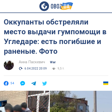
Оккупанты обстреляли
место выдачи гумпомощи в
Угледаре: есть погибшие и
раненые. Фото
Анна Паскевич
War
6.04.2022 20:09
9,5 т.
54