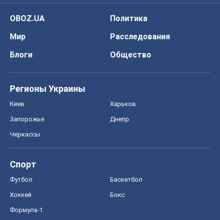
OBOZ.UA
Политика
Мир
Расследования
Блоги
Общество
Регионы Украины
Киев
Харьков
Запорожье
Днепр
Черкассы
Спорт
Футбол
Баскетбол
Хоккей
Бокс
Формула-1