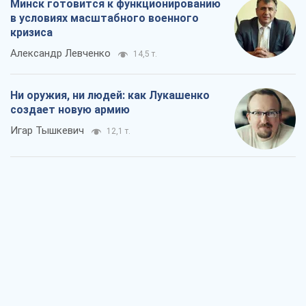
Минск готовится к функционированию
в условиях масштабного военного
кризиса
Александр Левченко
14,5 т.
Ни оружия, ни людей: как Лукашенко
создает новую армию
Игар Тышкевич
12,1 т.