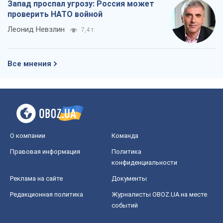
Запад проспал угрозу: Россия может
проверить НАТО войной
Леонид Невзлин
7,4 т.
Все мнения
О компании
Команда
Правовая информация
Политика
конфиденциальности
Реклама на сайте
Документы
Редакционная политика
Журналисты OBOZ.UA на месте
событий