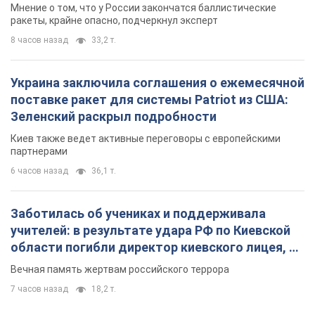
Мнение о том, что у России закончатся баллистические
ракеты, крайне опасно, подчеркнул эксперт
8 часов назад
33,2 т.
Украина заключила соглашения о ежемесячной
поставке ракет для системы Patriot из США:
Зеленский раскрыл подробности
Киев также ведет активные переговоры с европейскими
партнерами
6 часов назад
36,1 т.
Заботилась об учениках и поддерживала
учителей: в результате удара РФ по Киевской
области погибли директор киевского лицея, её
муж и внук
Вечная память жертвам российского террора
7 часов назад
18,2 т.