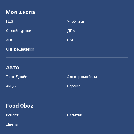
Моя школа
ГДЗ
Учебники
Онлайн уроки
ДПА
ЗНО
НМТ
СНГ решебники
Авто
Тест Драйв
Электромобили
Акции
Сервис
Food Oboz
Рецепты
Напитки
Диеты