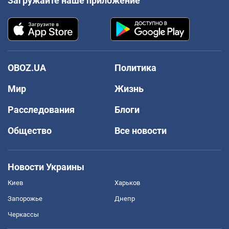
Загружайте наше приложение
OBOZ.UA
Политика
Мир
Жизнь
Расследования
Блоги
Общество
Все новости
Новости Украины
Киев
Харьков
Запорожье
Днепр
Черкассы