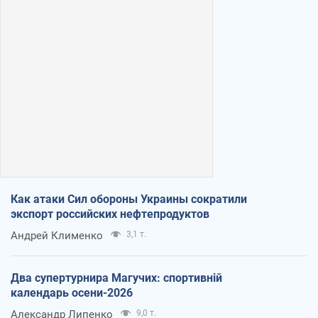
Как атаки Сил обороны Украины сократили
экспорт российских нефтепродуктов
Андрей Клименко
3,1 т.
Два супертурнира Магучих: спортивній
календарь осени-2026
Александр Липенко
9,0 т.