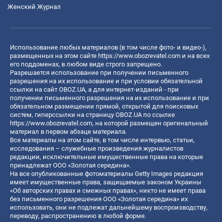
Женский Журнал
Использование любых материалов (в том числе фото- и видео-),
размещенных на этом сайте
https://www.obozrevatel.com
и на всех
его поддоменах, в любом виде строго запрещено.
Разрешается использование при получении письменного
разрешения на их использование и при условии обязательной
ссылки на сайт OBOZ.UA, а для интернет-изданий - при
получении письменного разрешения на их использование и при
обязательном размещении прямой, открытой для поисковых
систем, гиперссылки на страницу OBOZ.UA по ссылке
https://www.obozrevatel.com
, на которой размещен оригинальный
материал в первом абзаце материала.
Все материалы на этом сайте, в том числе интервью, статьи,
исследования – служебные произведения журналистов
редакции, исключительные имущественные права на которые
принадлежат ООО «Золотая середина».
На все опубликованные фотоматериалы Getty Images редакция
имеет имущественные права, защищаемые законом Украины
«Об авторских правах и смежных правах», никто не имеет права
без письменного разрешения ООО «Золотая середина» их
использовать, они не подлежат дальнейшему воспроизводству,
переводу, распространению в любой форме.