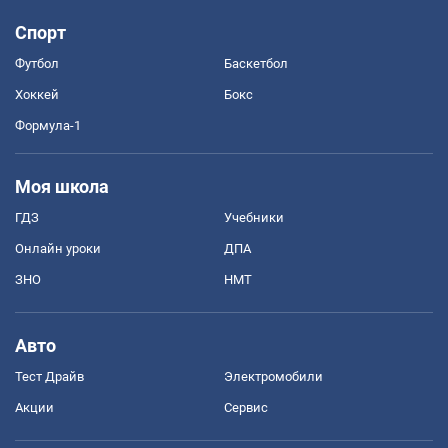
Спорт
Футбол
Баскетбол
Хоккей
Бокс
Формула-1
Моя школа
ГДЗ
Учебники
Онлайн уроки
ДПА
ЗНО
НМТ
Авто
Тест Драйв
Электромобили
Акции
Сервис