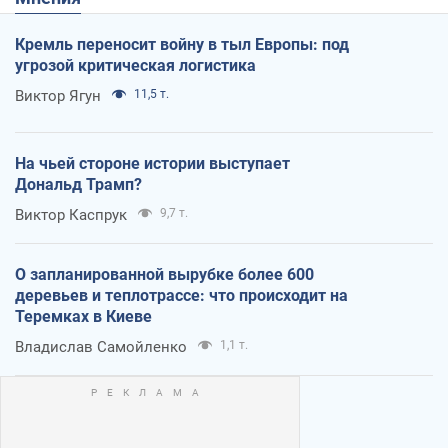
Кремль переносит войну в тыл Европы: под
угрозой критическая логистика
Виктор Ягун
11,5 т.
На чьей стороне истории выступает
Дональд Трамп?
Виктор Каспрук
9,7 т.
О запланированной вырубке более 600
деревьев и теплотрассе: что происходит на
Теремках в Киеве
Владислав Самойленко
1,1 т.