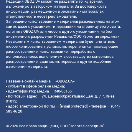
Редакция OBOZ.UA может не разделять точку зрения,
изложенную в авторском материале. За достоверность
информации, размещенной в рекламных материалах,
ответственность несет рекламодатель.
Запрещено использование материалов размещенных на этом
сайте, даже с указанием гиперссылки на страницу этого сайта,
логотипа OBOZ.UA или любого другого упоминания, но без
письменного разрешения Редакции/ООО «Золотая середина»
Незаконным использованием материалов будет считаться:
любое копирование, публикация, перепечатка, последующее
распространение, использование, переработка с
использованием, включением в состав других материалов,
распространение, адаптация, перевод и другие подобные
изменения материала.
Название онлайн медиа — «OBOZ.UA»
- субъект в сфере онлайн медиа;
- идентификатор медиа — R40-06156;
- почтовый адрес — ул. Деревообрабатывающая, д. 7, г. Киев,
01013;
- адрес электронной почты —
[email protected]
; - телефон — (044)
585 46 20
© 2026 Все права защищены, ООО "Золотая середина".