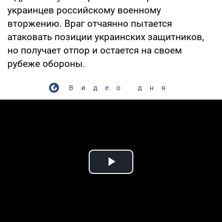
украинцев российскому военному
вторжению. Враг отчаянно пытается
атаковать позиции украинских защитников,
но получает отпор и остается на своем
рубеже обороны.
Видео дня
Play Video