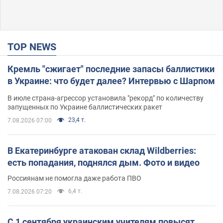
TOP NEWS
Кремль "сжигает" последние запасы баллистики
в Украине: что будет далее? Интервью с Шарпом
В июле страна-агрессор установила "рекорд" по количеству
запущенных по Украине баллистических ракет
23,4 т.
7.08.2026 07:00
В Екатеринбурге атакован склад Wildberries:
есть попадания, поднялся дым. Фото и видео
Россиянам не помогла даже работа ПВО
6,4 т.
7.08.2026 07:20
С 1 сентября украинским учителям повысят