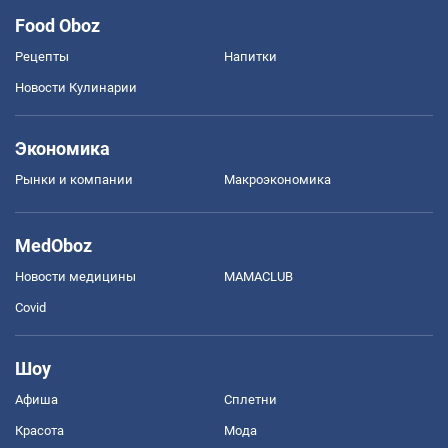
Food Oboz
Рецепты
Напитки
Новости Кулинарии
Экономика
Рынки и компании
Mакроэкономика
MedOboz
Новости медицины
MAMACLUB
Covid
Шоу
Афиша
Сплетни
Красота
Мода