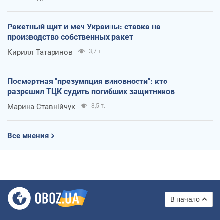
Ракетный щит и меч Украины: ставка на
производство собственных ракет
Кирилл Татаринов
3,7 т.
Посмертная "презумпция виновности": кто
разрешил ТЦК судить погибших защитников
Марина Ставнійчук
8,5 т.
Все мнения
В начало