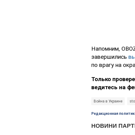
Напомним, OBOZ
завершились
вы
по врагу на окра
Только провере
ведитесь на фе
Война в Украине
st
Редакционная политик