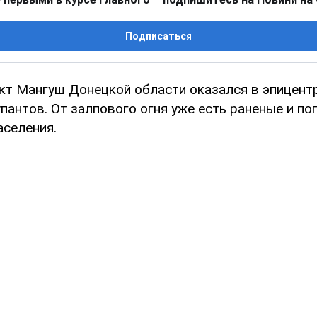
Подписаться
кт Мангуш Донецкой области оказался в эпицент
пантов. От залпового огня уже есть раненые и п
аселения.