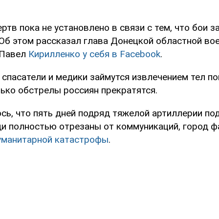
ртв пока не установлено в связи с тем, что бои за
Об этом рассказал глава Донецкой областной во
 Павел
Кирилленко у себя в Facebook
.
 спасатели и медики займутся извлечением тел п
лько обстрелы россиян прекратятся.
сь, что пять дней подряд тяжелой артиллерии по
и полностью отрезаны от коммуникаций, город ф
гуманитарной катастрофы
.