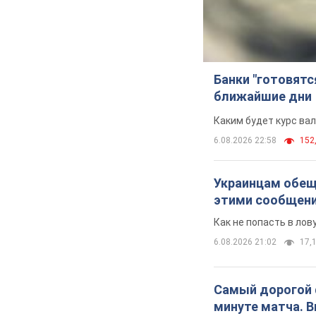
Банки "готовятс
ближайшие дни
Каким будет курс ва
6.08.2026 22:58
152,
Украинцам обеща
этими сообщен
Как не попасть в ло
6.08.2026 21:02
17,1
Самый дорогой ф
минуте матча. 