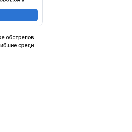
ре обстрелов
огибшие среди