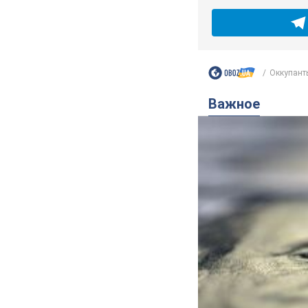
Оккупанты
Важное