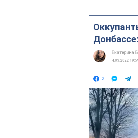
Оккупант
Донбассе:
Екатерина 
4.03.2022 19:5
0