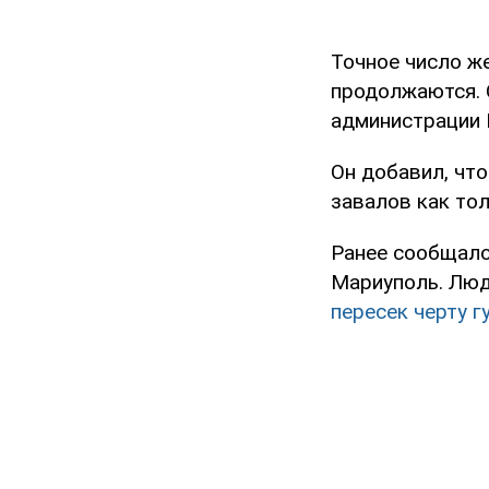
Точное число же
продолжаются. 
администрации
Он добавил, что
завалов как то
Ранее сообщало
Мариуполь. Люд
пересек черту 