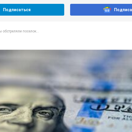
Подписаться
Подписа
 обстреляли поселок...