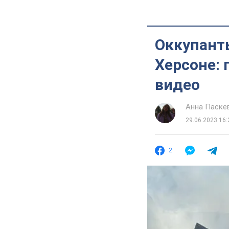
Оккупант
Херсоне: 
видео
Анна Паске
29.06.2023 16:
2