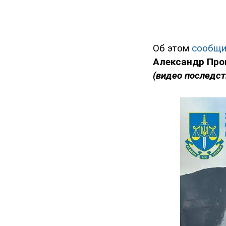
Об этом
сообщ
Александр Про
(видео последст