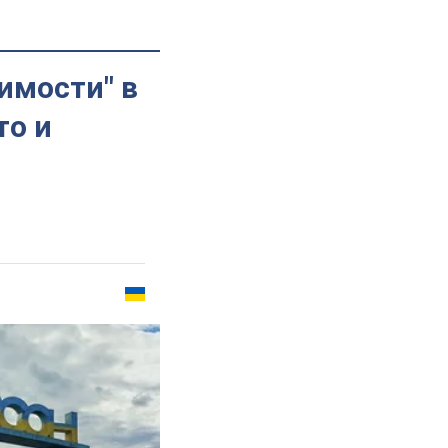
имости" в
то и