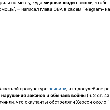
рили по месту, куда
мирные люди
пришли, чтобы 
мощь", – написал глава ОВА в своем Telegram- ка
бластной прокуратуре
заявили
, что досудебное р
у
нарушения законов и обычаев войны
(ч. 2 ст. 4
чнили, что оккупанты обстреляли Херсон около 1