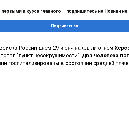
 первыми в курсе главного – подпишитесь на Новини на
Подписаться
войска России днем 29 июня накрыли огнем
Херсо
 попал "пункт несокрушимости".
Два человека пог
они госпитализированы в состоянии средней тяже