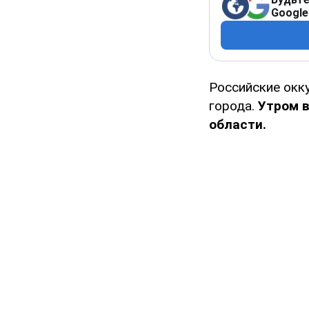
Google
Российские окк
города.
Утром в
области.