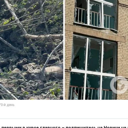
 первыми в курсе главного – подпишитесь на Новини на