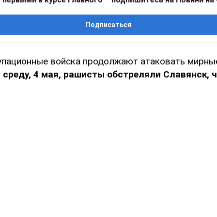
Подписаться
упационные войска продолжают атаковать мирны
 среду, 4 мая, рашисты обстреляли Славянск, 