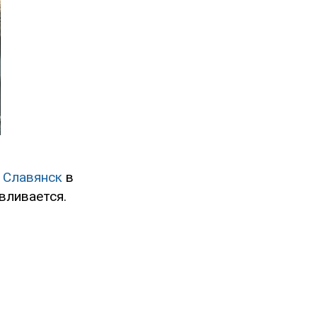
 Славянск
в
вливается.