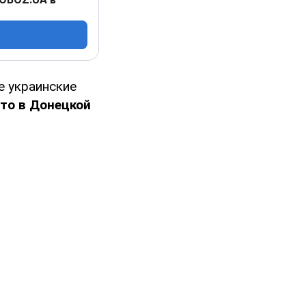
е украинские
что в Донецкой