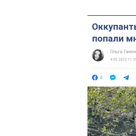
Оккупанты
попали м
Ольга Ганю
4.05.2022 11:3
0